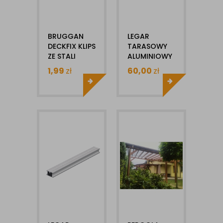
BRUGGAN
LEGAR
DECKFIX KLIPS
TARASOWY
ZE STALI
ALUMINIOWY
NIERDZEWNEJ
BRUGGAN
1,99
zł
60,00
zł
1SZT
40X50X3000MM