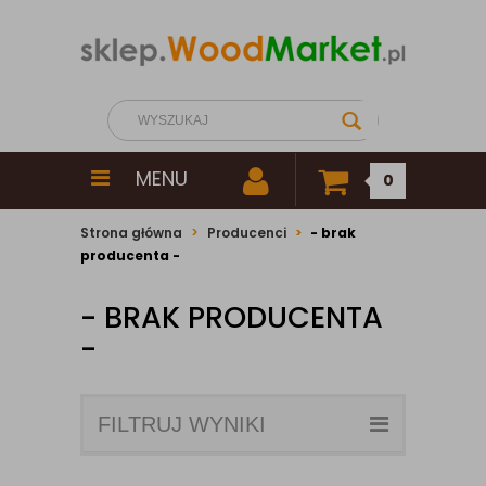
MENU
0
Strona główna
Producenci
- brak
producenta -
- BRAK PRODUCENTA
-
FILTRUJ WYNIKI