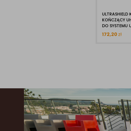
ULTRASHIELD
KOŃCZĄCY UH
DO SYSTEMU 
172,20
zł