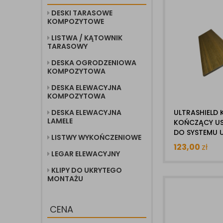
DESKI TARASOWE
KOMPOZYTOWE
LISTWA / KĄTOWNIK
TARASOWY
DESKA OGRODZENIOWA
KOMPOZYTOWA
DESKA ELEWACYJNA
KOMPOZYTOWA
DESKA ELEWACYJNA
ULTRASHIELD
LAMELE
KOŃCZĄCY US
DO SYSTEMU 
LISTWY WYKOŃCZENIOWE
123,00
zł
LEGAR ELEWACYJNY
KLIPY DO UKRYTEGO
MONTAŻU
CENA