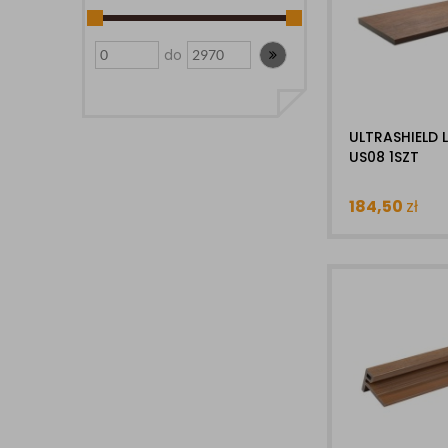
do
ULTRASHIELD 
US08 1SZT
184,50
zł