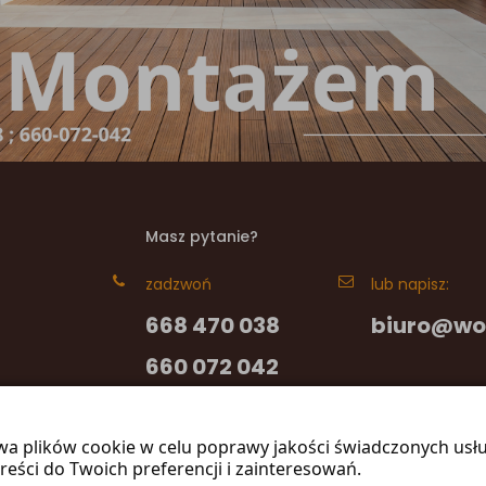
Masz pytanie?
zadzwoń
lub napisz:
668 470 038
biuro@wo
660 072 042
wa plików cookie w celu poprawy jakości świadczonych usł
reści do Twoich preferencji i zainteresowań.