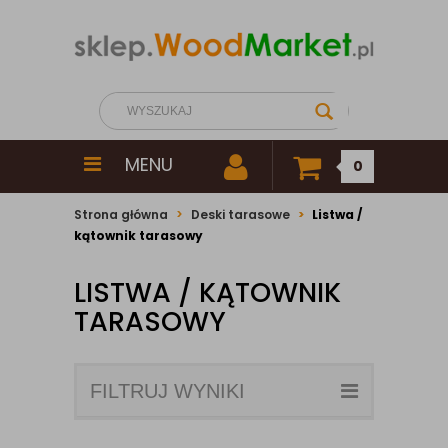
MENU
0
Strona główna
Deski tarasowe
Listwa /
kątownik tarasowy
LISTWA / KĄTOWNIK
TARASOWY
FILTRUJ WYNIKI