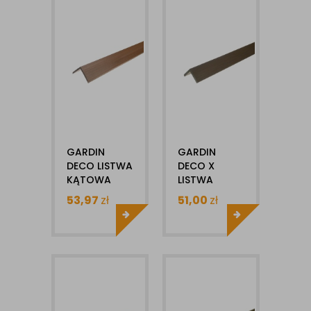
GARDIN
GARDIN
DECO LISTWA
DECO X
KĄTOWA
LISTWA
WYKOŃCZENIOWA
KĄTOWA
53,97
zł
51,00
zł
50X50MM
WYKOŃCZENIOWA
1SZT
50X50MM
1SZT