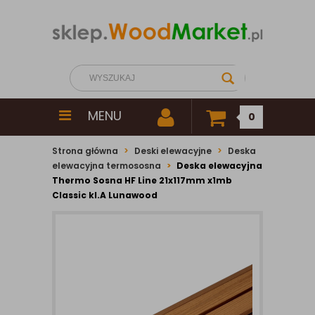
MENU
0
Strona główna
Deski elewacyjne
Deska
elewacyjna termososna
Deska elewacyjna
Thermo Sosna HF Line 21x117mm x1mb
Classic kl.A Lunawood