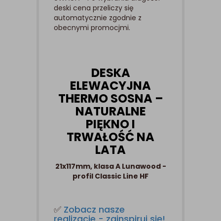
deski cena przeliczy się
automatycznie zgodnie z
obecnymi promocjmi.
DESKA
ELEWACYJNA
THERMO SOSNA –
NATURALNE
PIĘKNO I
TRWAŁOŚĆ NA
LATA
21x117mm, klasa A Lunawood -
profil Classic Line HF
✅
Zobacz nasze
realizacje - zainspiruj się!