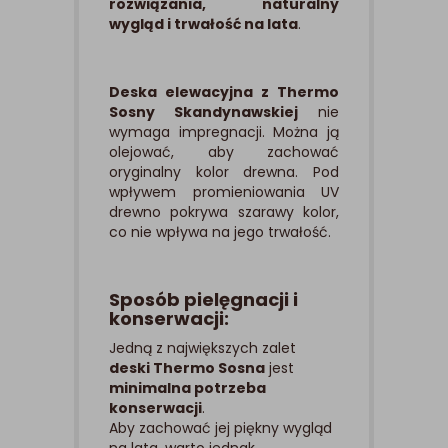
rozwiązania, naturalny
wygląd i trwałość na lata
.
Deska elewacyjna z Thermo
Sosny Skandynawskiej
nie
wymaga impregnacji. Można ją
olejować, aby zachować
oryginalny kolor drewna. Pod
wpływem promieniowania UV
drewno pokrywa szarawy kolor,
co nie wpływa na jego trwałość.
Sposób pielęgnacji i
konserwacji:
Jedną z największych zalet
deski Thermo Sosna
jest
minimalna potrzeba
konserwacji
.
Aby zachować jej piękny wygląd