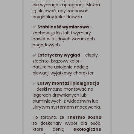
nie wymaga impregnacji. Można
ją olejować, aby zachować
oryginalny kolor drewna
✅
Stabilność wymiarowa
–
zachowuje kształt i wymiary
nawet w trudnych warunkach
pogodowych.
✅
Estetyczny wygląd
– ciepły,
złocisto-brązowy kolor i
naturalne usłojenie nadają
elewacji wyjątkowy charakter.
✅
Łatwy montaż i pielęgnacja
– deski można montować na
legarach drewnianych lub
aluminiowych, z widocznym lub
ukrytym systemem mocowania.
To sprawia, że
Thermo Sosna
to doskonały wybór dla osób,
które cenią
ekologiczne