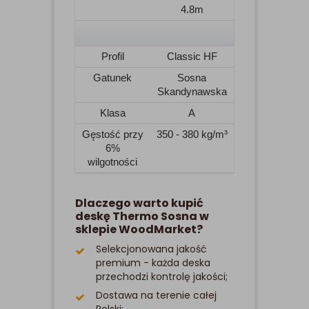
4.8m
Profil
Classic HF
Gatunek
Sosna
Skandynawska
Klasa
A
Gęstość przy
350 - 380 kg/m³
6%
wilgotności
Dlaczego warto kupić
deskę Thermo Sosna w
sklepie WoodMarket?
Selekcjonowana jakość
premium - każda deska
przechodzi kontrolę jakości;
Dostawa na terenie całej
Polski;