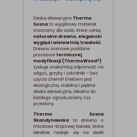
Deska elewacyjna
Thermo
Sosna
to wyjątkowy materiał
stworzony dla osób, które cenią
naturalne drewno, elegancki
wygląd i wieloletnią trwałość
.
Drewno sosnowe poddane
procesowi
termicznej
modyfikacji (ThermoWood®)
zyskuje znakomitą odporność na
wilgoć, grzyby i szkodniki – bez
użycia chemii! Efektem jest
ekologiczna, stabilna i piękna
deska elewacyjna, idealna do
każdego ogrodu,ściany czy
przesłony.
Thermo Sosna
Skandynawska
to drewno o
miodowo-brązowej barwie, które
idealnie nadaje się na deski