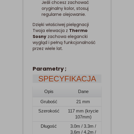
Jeśli chcesz zachować
oryginalny kolor, stosuj
regularne olejowanie.
Dzięki właściwej pielęgnacji
Twoja elewacja z
Thermo
Sosny
zachowa elegancki
wygląd i pełną funkcjonalność
przez wiele lat.
Parametry ;
SPECYFIKACJA
Opis
Dane
Grubość
21 mm
Szerokość
117 mm (krycie
107mm)
Długość
3.0m / 3.3m /
3.6m / 4.2m /