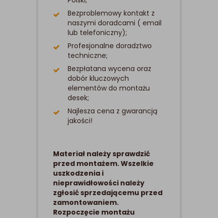
Bezproblemowy kontakt z
naszymi doradcami ( email
lub telefoniczny);
Profesjonalne doradztwo
techniczne;
Bezpłatana wycena oraz
dobór kluczowych
elementów do montażu
desek;
Najlesza cena z gwarancją
jakości!
Materiał należy sprawdzić
przed montażem. Wszelkie
uszkodzenia i
nieprawidłowości należy
zgłosić sprzedającemu przed
zamontowaniem.
Rozpoczęcie montażu