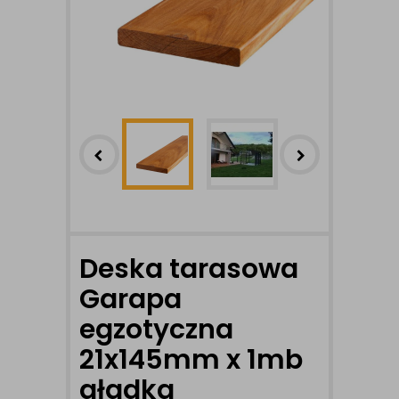
Deska tarasowa
Garapa
egzotyczna
21x145mm x 1mb
gładka