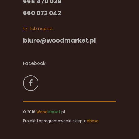
668 470 038
660 072 042
lub napisz:
biuro@woodmarket.pl
Facebook
© 2016
Wood
Market
.pl
Projekt i oprogramowanie sklepu:
ebexo