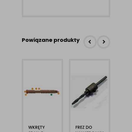
Powiązane produkty
WKRĘTY
FREZ DO
LEG