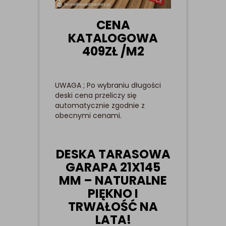
CENA
KATALOGOWA
409ZŁ /M2
UWAGA ; Po wybraniu długości
deski cena przeliczy się
automatycznie zgodnie z
obecnymi cenami.
DESKA TARASOWA
GARAPA 21X145
MM – NATURALNE
PIĘKNO I
TRWAŁOŚĆ NA
LATA!