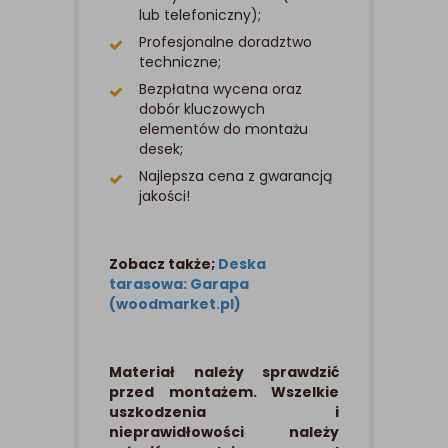
lub telefoniczny);
Profesjonalne doradztwo
techniczne;
Bezpłatna wycena oraz
dobór kluczowych
elementów do montażu
desek;
Najlepsza cena z gwarancją
jakości!
Zobacz także;
Deska
tarasowa: Garapa
(woodmarket.pl)
Materiał należy sprawdzić
przed montażem. Wszelkie
uszkodzenia i
nieprawidłowości należy