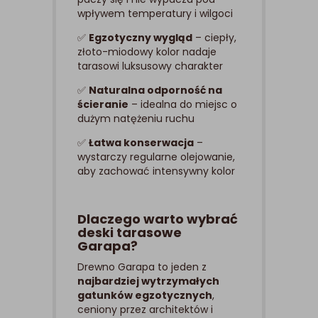
wpływem temperatury i wilgoci
✅
Egzotyczny wygląd
– ciepły,
złoto-miodowy kolor nadaje
tarasowi luksusowy charakter
✅
Naturalna odporność na
ścieranie
– idealna do miejsc o
dużym natężeniu ruchu
✅
Łatwa konserwacja
–
wystarczy regularne olejowanie,
aby zachować intensywny kolor
Dlaczego warto wybrać
deski tarasowe
Garapa?
Drewno Garapa to jeden z
najbardziej wytrzymałych
gatunków egzotycznych
,
ceniony przez architektów i