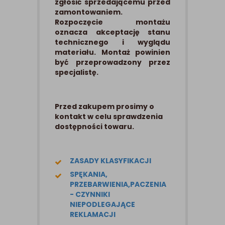
zgłosić sprzedającemu przed
zamontowaniem.
Rozpoczęcie montażu
oznacza akceptację stanu
technicznego i wyglądu
materiału. Montaż powinien
być przeprowadzony przez
specjalistę.
Przed zakupem prosimy o
kontakt w celu sprawdzenia
dostępności towaru.
ZASADY KLASYFIKACJI
SPĘKANIA,
PRZEBARWIENIA,PACZENIA
- CZYNNIKI
NIEPODLEGAJĄCE
REKLAMACJI