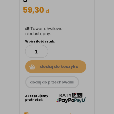
59,30
zł
Towar chwilowo
niedostępny.
Wpisz ilość sztuk:
dodaj do koszyka
dodaj do przechowalni
RATY
Akceptujemy
płatności: