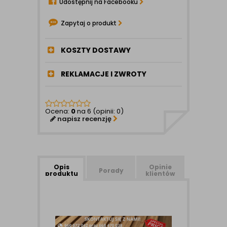
Udostępnij na Facebooku
Zapytaj o produkt
KOSZTY DOSTAWY
REKLAMACJE I ZWROTY
Ocena:
0
na 6 (opinii: 0)
napisz recenzję
Opis
Opinie
Porady
produktu
klientów