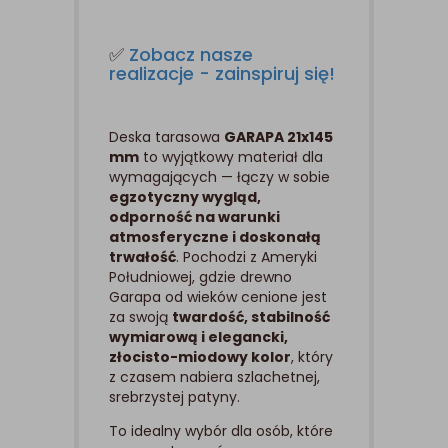
✅
Zobacz nasze
realizacje - zainspiruj się!
Deska tarasowa
GARAPA 21x145
mm
to wyjątkowy materiał dla
wymagających — łączy w sobie
egzotyczny wygląd,
odporność na warunki
atmosferyczne i doskonałą
trwałość
. Pochodzi z Ameryki
Południowej, gdzie drewno
Garapa od wieków cenione jest
za swoją
twardość, stabilność
wymiarową i elegancki,
złocisto-miodowy kolor
, który
z czasem nabiera szlachetnej,
srebrzystej patyny.
To idealny wybór dla osób, które