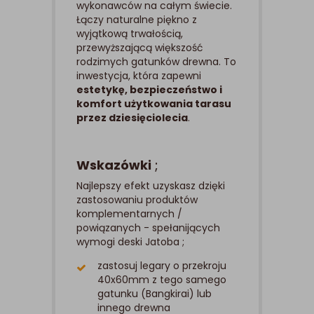
wykonawców na całym świecie.
Łączy naturalne piękno z
wyjątkową trwałością,
przewyższającą większość
rodzimych gatunków drewna. To
inwestycja, która zapewni
estetykę, bezpieczeństwo i
komfort użytkowania tarasu
przez dziesięciolecia
.
Wskazówki
;
Najlepszy efekt uzyskasz dzięki
zastosowaniu produktów
komplementarnych /
powiązanych - spełanijących
wymogi deski Jatoba ;
zastosuj legary o przekroju
40x60mm z tego samego
gatunku (Bangkirai) lub
innego drewna