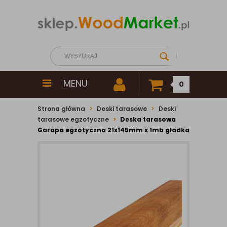
MENU
0
Strona główna
Deski tarasowe
Deski
tarasowe egzotyczne
Deska tarasowa
Garapa egzotyczna 21x145mm x 1mb gładka