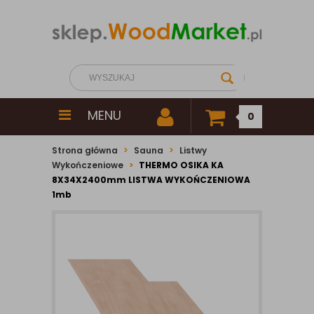
MENU
0
Strona główna
Sauna
Listwy
Wykończeniowe
THERMO OSIKA KA
8X34X2400mm LISTWA WYKOŃCZENIOWA
1mb