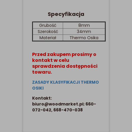
Specyfikacja
Grubość
8mm
Szerokość
34mm
Materiał
Thermo Osika
Przed zakupem prosimy o
kontakt w celu
sprawdzenia dostępności
towaru.
ZASADY KLASYFIKACJI THERMO
OSIKI
Kontakt:
biuro@woodmarket.pl; 660-
072-042, 668-470-038