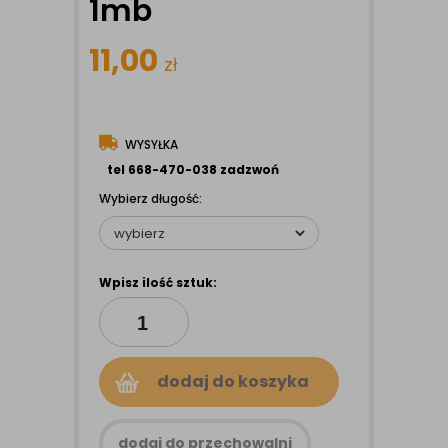
1mb
11,00
zł
WYSYŁKA
tel 668-470-038 zadzwoń
Wybierz długość:
Wpisz ilość sztuk:
dodaj do koszyka
dodaj do przechowalni