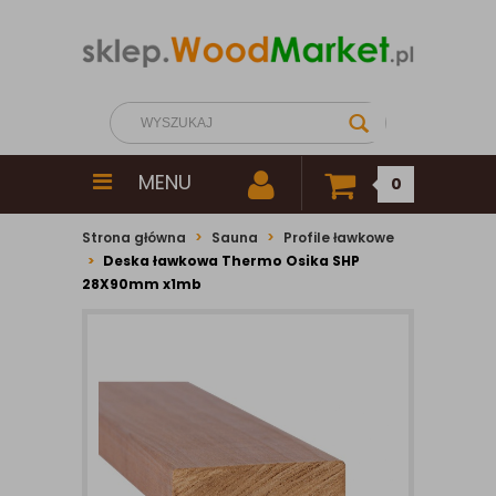
MENU
0
Strona główna
Sauna
Profile ławkowe
Deska ławkowa Thermo Osika SHP
28X90mm x1mb