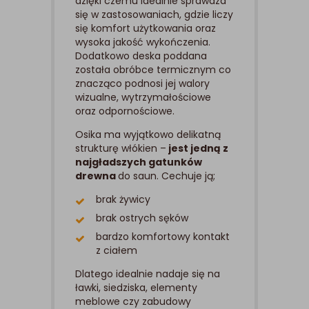
dzięki czemu idealnie sprawdza
się w zastosowaniach, gdzie liczy
się komfort użytkowania oraz
wysoka jakość wykończenia.
Dodatkowo deska poddana
została obróbce termicznym co
znacząco podnosi jej walory
wizualne, wytrzymałościowe
oraz odpornościowe.
Osika ma wyjątkowo delikatną
strukturę włókien –
jest jedną z
najgładszych gatunków
drewna
do saun. Cechuje ją;
brak żywicy
brak ostrych sęków
bardzo komfortowy kontakt
z ciałem
Dlatego idealnie nadaje się na
ławki, siedziska, elementy
meblowe czy zabudowy