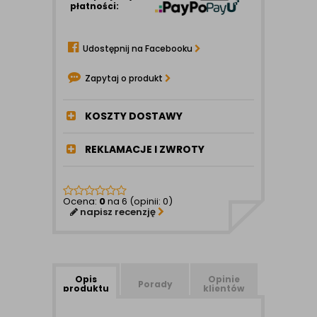
płatności:
Udostępnij na Facebooku
Zapytaj o produkt
KOSZTY DOSTAWY
REKLAMACJE I ZWROTY
Ocena:
0
na 6 (opinii: 0)
napisz recenzję
Opis
Opinie
Porady
produktu
klientów