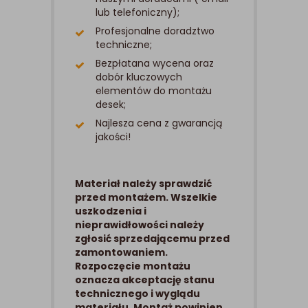
lub telefoniczny);
Profesjonalne doradztwo
techniczne;
Bezpłatana wycena oraz
dobór kluczowych
elementów do montażu
desek;
Najlesza cena z gwarancją
jakości!
Materiał należy sprawdzić
przed montażem. Wszelkie
uszkodzenia i
nieprawidłowości należy
zgłosić sprzedającemu przed
zamontowaniem.
Rozpoczęcie montażu
oznacza akceptację stanu
technicznego i wyglądu
materiału. Montaż powinien