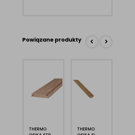
Powiązane produkty
THERMO
THERMO
THE