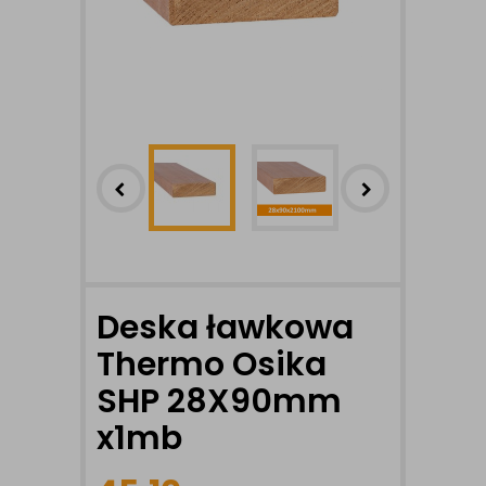
Deska ławkowa
Thermo Osika
SHP 28X90mm
x1mb