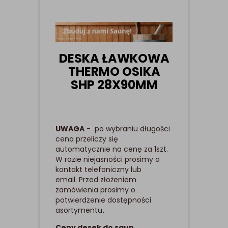
DESKA ŁAWKOWA
THERMO OSIKA
SHP 28X90MM
UWAGA
- po wybraniu długości
cena przeliczy się
automatycznie na cenę za 1szt.
W razie niejasności prosimy o
kontakt telefoniczny lub
email. Przed złożeniem
zamówienia prosimy o
potwierdzenie dostępności
asortymentu
.
Ceny desek do saun