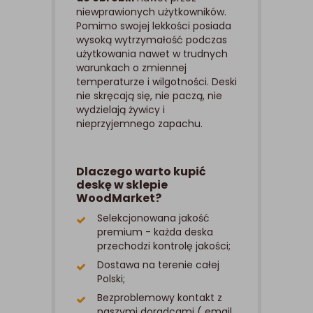
niewprawionych użytkowników.
Pomimo swojej lekkości posiada
wysoką wytrzymałość podczas
użytkowania nawet w trudnych
warunkach o zmiennej
temperaturze i wilgotności. Deski
nie skręcają się, nie paczą, nie
wydzielają żywicy i
nieprzyjemnego zapachu.
Dlaczego warto kupić
deskę w sklepie
WoodMarket?
Selekcjonowana jakość
premium - każda deska
przechodzi kontrolę jakości;
Dostawa na terenie całej
Polski;
Bezproblemowy kontakt z
naszymi doradcami ( email