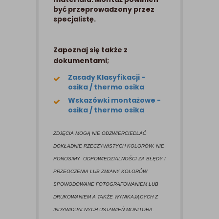
być przeprowadzony przez
specjalistę.
Zapoznaj się także z
dokumentami;
Zasady Klasyfikacji -
osika / thermo osika
Wskazówki montażowe -
osika / thermo osika
ZDJĘCIA MOGĄ NIE ODZWIERCIEDLAĆ
DOKŁADNIE RZECZYWISTYCH KOLORÓW. NIE
PONOSIMY ODPOWIEDZIALNOŚCI ZA BŁĘDY I
PRZEOCZENIA LUB ZMIANY KOLORÓW
SPOWODOWANE FOTOGRAFOWANIEM LUB
DRUKOWANIEM A TAKŻE WYNIKAJĄCYCH Z
INDYWIDUALNYCH USTAWIEŃ MONITORA.