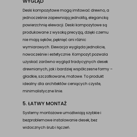
WYGLĄD
Deski kompozytowe mogą imitować drewno, a
jednocześnie zapewniają jednolitą, elegancką
powierzchnię elewacji. Deski kompozytowe są
produkowane z wysoką precyzją, dzięki czemu
nie mają sęków, pęknięć ani różnic
wymiarowych. Elewacja wygląda jednolicie,
nowocześnie i estetycznie. Kompozyt pozwala
uzyskać zarówno wygląd tradycyjnych desek
drewnianych, jak i bardziej współczesne formy –
gładkie, szczotkowane, matowe. To produkt
idealny dla architektów ceniących czyste,
minimalistyczne linie.
5. ŁATWY MONTAŻ
Systemy montażowe umożliwiają szybkie i
bezproblemowe instalowanie desek, bez
widocznych śrub i łączeń.