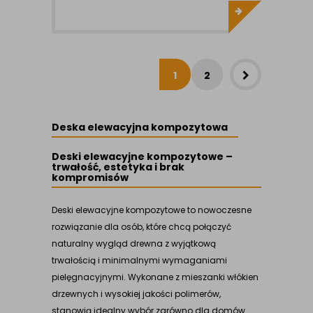
1
2
Deska elewacyjna kompozytowa
Deski elewacyjne kompozytowe –
trwałość, estetyka i brak
kompromisów
Deski elewacyjne kompozytowe to nowoczesne
rozwiązanie dla osób, które chcą połączyć
naturalny wygląd drewna z wyjątkową
trwałością i minimalnymi wymaganiami
pielęgnacyjnymi. Wykonane z mieszanki włókien
drzewnych i wysokiej jakości polimerów,
stanowią idealny wybór zarówno dla domów