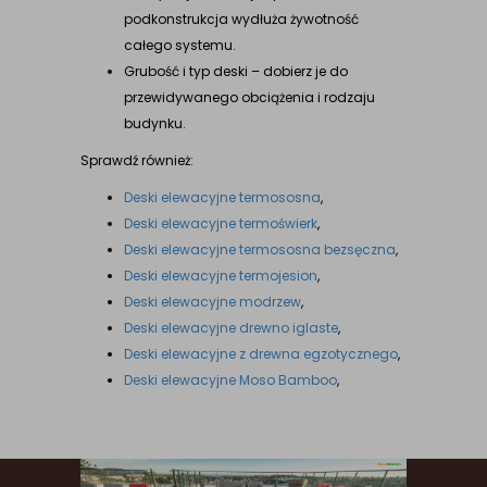
podkonstrukcja wydłuża żywotność
całego systemu.
Grubość i typ deski – dobierz je do
przewidywanego obciążenia i rodzaju
budynku.
Sprawdź również:
Deski elewacyjne termososna
,
Deski elewacyjne termoświerk
,
Deski elewacyjne termososna bezsęczna
,
Deski elewacyjne termojesion
,
Deski elewacyjne modrzew
,
Deski elewacyjne drewno iglaste
,
Deski elewacyjne z drewna egzotycznego
,
Deski elewacyjne Moso Bamboo
,