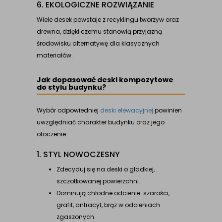
6. EKOLOGICZNE ROZWIĄZANIE
Wiele desek powstaje z recyklingu tworzyw oraz
drewna, dzięki czemu stanowią przyjazną
środowisku alternatywę dla klasycznych
materiałów.
Jak dopasować deski kompozytowe
do stylu budynku?
Wybór odpowiedniej
deski elewacyjnej
powinien
uwzględniać charakter budynku oraz jego
otoczenie.
1. STYL NOWOCZESNY
Zdecyduj się na deski o gładkiej,
szczotkowanej powierzchni.
Dominują chłodne odcienie: szarości,
grafit, antracyt, brąz w odcieniach
zgaszonych.