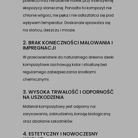
powierzchnia nie blaknie nawet przy intensywnej
ekspozycji słonecznej. Ponadto to kompozyt nie
chłonie wilgoci, nie pęka i nie odkształca się pod
wpływem temperatur. Doskonale sprawdza się
na słońcu, deszczu i mrozie.
2. BRAK KONIECZNOŚCI MALOWANIA I
IMPREGNACJI
W przeciwieństwie do naturalnego drewna deski
kompozytowe zachowują kolor i strukturę bez
regularnego zabezpieczania środkami
chemicznymi.
3. WYSOKA TRWAŁOŚĆ I ODPORNOŚĆ
NA USZKODZENIA
Materiał kompozytowy jest odporny na
zarysowania, zabrudzenia, korozję biologiczną
oraz działanie szkodników.
4. ESTETYCZNY I NOWOCZESNY