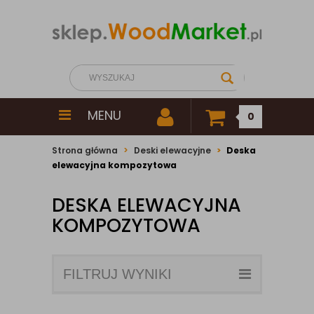
MENU
0
Strona główna
Deski elewacyjne
Deska
elewacyjna kompozytowa
DESKA ELEWACYJNA
KOMPOZYTOWA
FILTRUJ WYNIKI