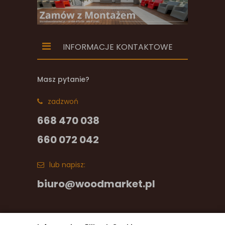
INFORMACJE KONTAKTOWE
Masz pytanie?
zadzwoń
668 470 038
660 072 042
lub napisz:
biuro@woodmarket.pl
Facebook