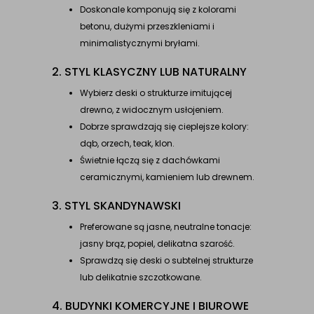
Doskonale komponują się z kolorami
betonu, dużymi przeszkleniami i
minimalistycznymi bryłami.
2. STYL KLASYCZNY LUB NATURALNY
Wybierz deski o strukturze imitującej
drewno, z widocznym usłojeniem.
Dobrze sprawdzają się cieplejsze kolory:
dąb, orzech, teak, klon.
Świetnie łączą się z dachówkami
ceramicznymi, kamieniem lub drewnem.
3. STYL SKANDYNAWSKI
Preferowane są jasne, neutralne tonacje:
jasny brąz, popiel, delikatna szarość.
Sprawdzą się deski o subtelnej strukturze
lub delikatnie szczotkowane.
4. BUDYNKI KOMERCYJNE I BIUROWE