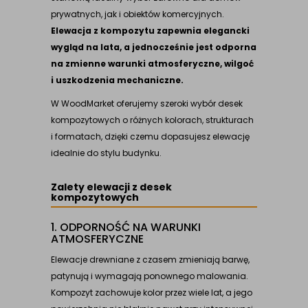
prywatnych, jak i obiektów komercyjnych.
Elewacja z kompozytu zapewnia elegancki
wygląd na lata, a jednocześnie jest odporna
na zmienne warunki atmosferyczne, wilgoć
i uszkodzenia mechaniczne.
W WoodMarket oferujemy szeroki wybór desek
kompozytowych o różnych kolorach, strukturach
i formatach, dzięki czemu dopasujesz elewację
idealnie do stylu budynku.
Zalety elewacji z desek
kompozytowych
1. ODPORNOŚĆ NA WARUNKI
ATMOSFERYCZNE
Elewacje drewniane z czasem zmieniają barwę,
patynują i wymagają ponownego malowania.
Kompozyt zachowuje kolor przez wiele lat, a jego