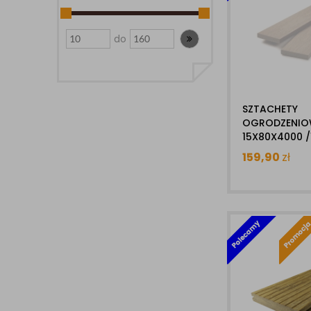
do
SZTACHETY
OGRODZENIOW
15X80X4000 /
ULTRASHIELD
159,90
zł