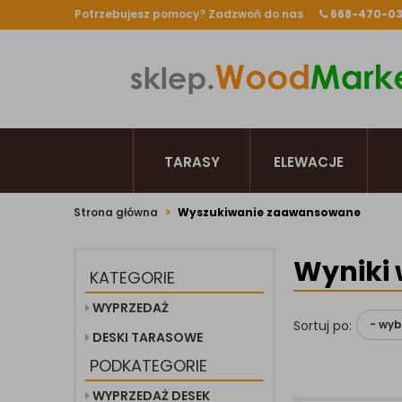
Potrzebujesz pomocy? Zadzwoń do nas
668-470-0
TARASY
ELEWACJE
Strona główna
Wyszukiwanie zaawansowane
Wyniki 
KATEGORIE
WYPRZEDAŻ
Sortuj po:
DESKI TARASOWE
PODKATEGORIE
WYPRZEDAŻ DESEK