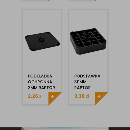
PODKŁADKA
PODSTAWKA
OCHRONNA
30MM
2MM RAPTOR
RAPTOR
DDR-PO
DDR-P30
2,26
zł
3,38
zł