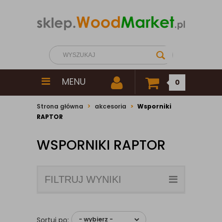
MENU
0
Strona główna
akcesoria
Wsporniki
RAPTOR
WSPORNIKI RAPTOR
FILTRUJ WYNIKI
Sortuj po: