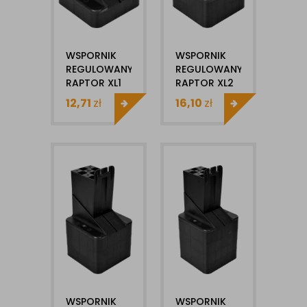
WSPORNIK
WSPORNIK
REGULOWANY
REGULOWANY
RAPTOR XL1
RAPTOR XL2
125-155MM
155-185MM
12,71
zł
16,10
zł
WSPORNIK
WSPORNIK