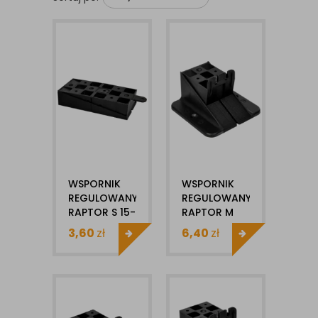
WSPORNIK
WSPORNIK
REGULOWANY
REGULOWANY
RAPTOR S 15-
RAPTOR M
35MM DDR-S
35-65MM
3,60
zł
6,40
zł
DDR-M