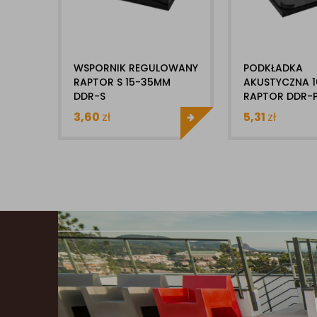
WSPORNIK REGULOWANY
PODKŁADKA
RAPTOR S 15-35MM
AKUSTYCZNA 
DDR-S
RAPTOR DDR-
3,60
zł
5,31
zł