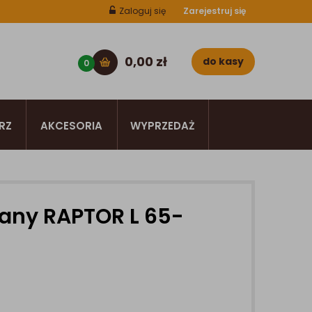
Zaloguj się
Zarejestruj się
0,00
zł
do kasy
0
RZ
AKCESORIA
WYPRZEDAŻ
any RAPTOR L 65-