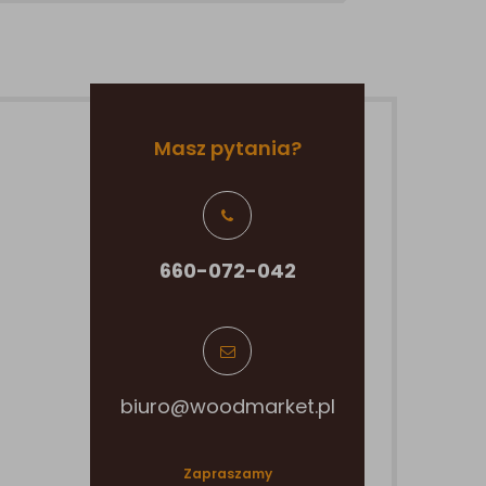
Masz pytania?
660-072-042
biuro@woodmarket.pl
Zapraszamy