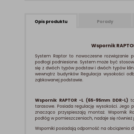
Opis produktu
Porady
Wspornik RAPTOR
System Raptor to nowoczesne rozwiązanie p
podłogi podniesione. System może być stosow
się z dwóch typów podstaw i dwóch typów klinó
wewnątrz budynków Regulacja wysokości odb
ząbkowanej podstawie.
Wspornik RAPTOR -L (65-95mm DDR-L)
t
tarasowe. Posiada regulację wysokości. Jego
znacząco przyspieszają montaż. Wspornik R
podłóg w pomieszczeniach, nadaje się również
Wsporniki posiadają odporność na obciążenia d