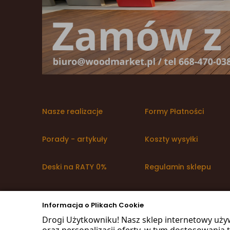
Nasze realizacje
Formy Płatności
Porady - artykuły
Koszty wysyłki
Deski na RATY 0%
Regulamin sklepu
Promocje WoodMarket
Polityka prywatności i
RODO
Informacja o Plikach Cookie
Drogi Użytkowniku! Nasz sklep internetowy uży