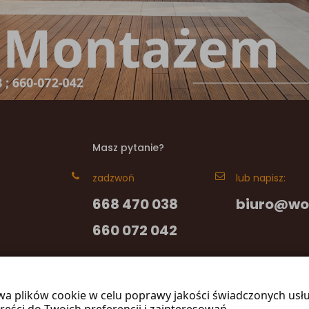
Masz pytanie?
zadzwoń
lub napisz:
668 470 038
biuro@wo
660 072 042
wa plików cookie w celu poprawy jakości świadczonych usł