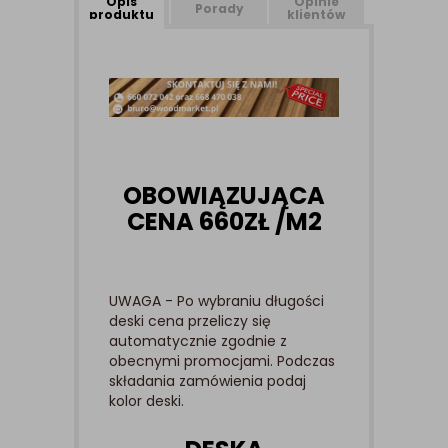
Opis
Opinie
Porady
produktu
klientów
OBOWIĄZUJĄCA
CENA 660ZŁ /M2
UWAGA - Po wybraniu długości
deski cena przeliczy się
automatycznie zgodnie z
obecnymi promocjami. Podczas
składania zamówienia podaj
kolor deski.