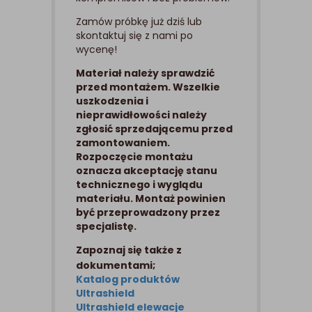
Zamów próbkę już dziś lub
skontaktuj się z nami po
wycenę!
Materiał należy sprawdzić
przed montażem. Wszelkie
uszkodzenia i
nieprawidłowości należy
zgłosić sprzedającemu przed
zamontowaniem.
Rozpoczęcie montażu
oznacza akceptację stanu
technicznego i wyglądu
materiału. Montaż powinien
być przeprowadzony przez
specjalistę.
Zapoznaj się także z
dokumentami;
Katalog produktów
Ultrashield
Ultrashield elewacje