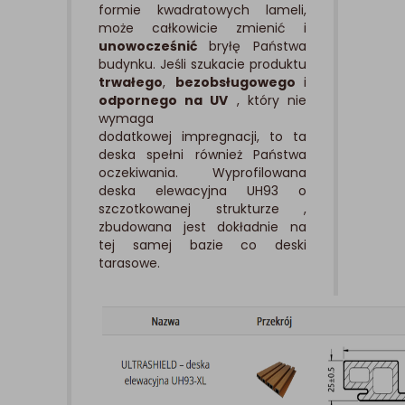
formie kwadratowych lameli,
może całkowicie zmienić i
unowocześnić
bryłę Państwa
budynku. Jeśli szukacie produktu
trwałego
,
bezobsługowego
i
odpornego na UV
, który nie
wymaga
dodatkowej impregnacji, to ta
deska spełni również Państwa
oczekiwania. Wyprofilowana
deska elewacyjna UH93 o
szczotkowanej strukturze ,
zbudowana jest dokładnie na
tej samej bazie co deski
tarasowe.