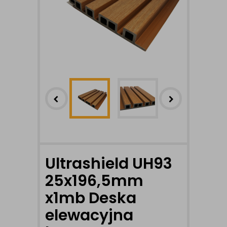
Ultrashield UH93
25x196,5mm
x1mb Deska
elewacyjna