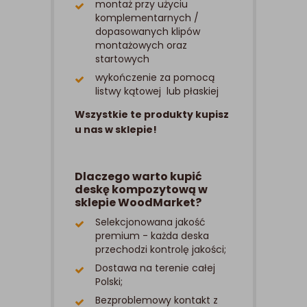
montaż przy użyciu
komplementarnych /
dopasowanych klipów
montażowych oraz
startowych
wykończenie za pomocą
listwy kątowej lub płaskiej
Wszystkie te produkty kupisz
u nas w sklepie!
Dlaczego warto kupić
deskę kompozytową w
sklepie WoodMarket?
Selekcjonowana jakość
premium - każda deska
przechodzi kontrolę jakości;
Dostawa na terenie całej
Polski;
Bezproblemowy kontakt z