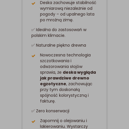
Deska zachowuje stabilność
wymiarową niezależnie od
pogody – od upalnego lata
po mroźną zimę.
✅ Idealna do zastosowań w
polskim klimacie.
✅ Naturalne piękno drewna
Nowoczesna technologia
szczotkowania i
odwzorowania słojów
sprawia, że
deska
wygląda
jak prawdziwe drewno
egzotyczne
, zachowując
przy tym doskonałą
spójność kolorystyczną i
fakturę.
✅ Zero konserwacji
Zapomnij o olejowaniu i
lakierowaniu. Wystarczy