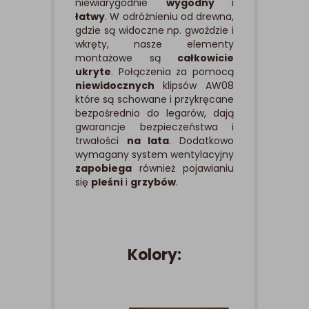
niewiarygodnie
wygodny
i
łatwy
. W odróżnieniu od drewna,
gdzie są widoczne np. gwoździe i
wkręty, nasze elementy
montażowe są
całkowicie
ukryte
. Połączenia za pomocą
niewidocznych
klipsów AW08
które są schowane i przykręcane
bezpośrednio do legarów, dają
gwarancje bezpieczeństwa i
trwałości
na lata
. Dodatkowo
wymagany system wentylacyjny
zapobiega
również pojawianiu
się
pleśni
i
grzybów
.
Kolory: