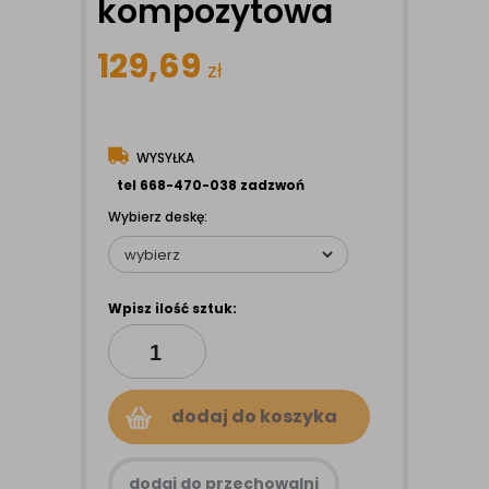
kompozytowa
129,69
zł
WYSYŁKA
tel 668-470-038 zadzwoń
Wybierz deskę:
Wpisz ilość sztuk:
dodaj do koszyka
dodaj do przechowalni