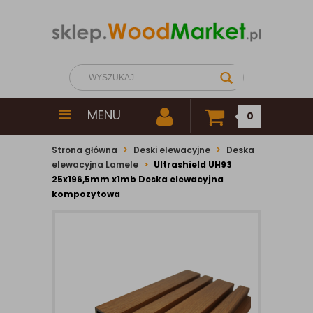
MENU
0
Strona główna
Deski elewacyjne
Deska
elewacyjna Lamele
Ultrashield UH93
25x196,5mm x1mb Deska elewacyjna
kompozytowa