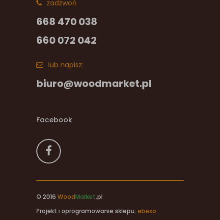
zadzwoń
668 470 038
660 072 042
lub napisz:
biuro@woodmarket.pl
Facebook
© 2016
Wood
Market
.pl
Projekt i oprogramowanie sklepu:
ebexo