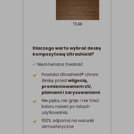
TEAK
Dlaczego warto wybrać deskę
kompozytową Ultrashield?
✅ Niezrównana trwałość
Powłoka Ultrashield® chroni
deskę przed
wilgocią,
promieniowaniem UV,
plamami i zarysowaniami
.
Nie pęka, nie gnije i nie traci
koloru nawet po latach
użytkowania.
100% odporna na warunki
atmosferyczne