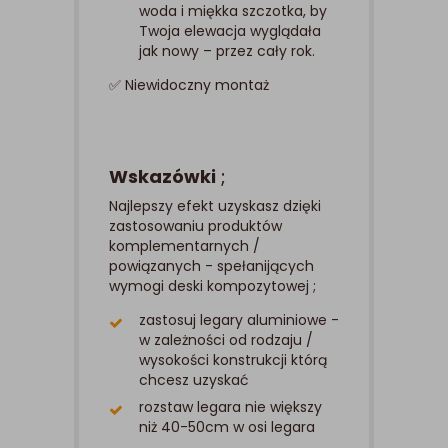
woda i miękka szczotka, by
Twoja elewacja wyglądała
jak nowy – przez cały rok.
✅ Niewidoczny montaż
Wskazówki
;
Najlepszy efekt uzyskasz dzięki
zastosowaniu produktów
komplementarnych /
powiązanych - spełanijących
wymogi deski kompozytowej ;
zastosuj legary aluminiowe -
w zależności od rodzaju /
wysokości konstrukcji którą
chcesz uzyskać
rozstaw legara nie większy
niż 40-50cm w osi legara