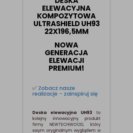
DESKA
ELEWACYJNA
KOMPOZYTOWA
ULTRASHIELD UH93
22X196,5MM
NOWA
GENERACJA
ELEWACJI
PREMIUM!
✅
Zobacz nasze
realizacje - zainspiruj się
Deska elewacyjna UH93
to
kolejny innowacyjny produkt
firmy NEWTECHWOOD, który
swym oryginalnym wyglądem w