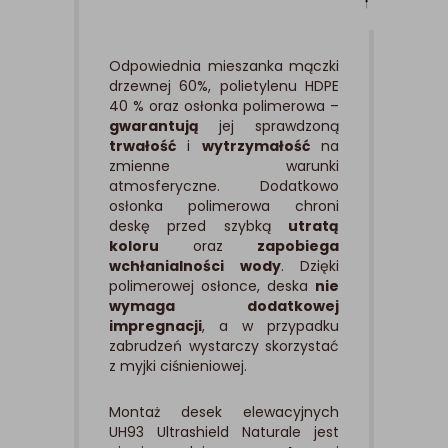
Odpowiednia mieszanka mączki
drzewnej 60%, polietylenu HDPE
40 % oraz osłonka polimerowa –
gwarantują
jej sprawdzoną
trwałość
i
wytrzymałość
na
zmienne warunki
atmosferyczne. Dodatkowo
osłonka polimerowa chroni
deskę przed szybką
utratą
koloru
oraz
zapobiega
wchłanialności
wody
. Dzięki
polimerowej osłonce, deska
nie
wymaga dodatkowej
impregnacji
, a w przypadku
zabrudzeń wystarczy skorzystać
z myjki ciśnieniowej.
Montaż desek elewacyjnych
UH93 Ultrashield Naturale jest