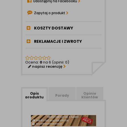
Udostępnij na Facebooku
Zapytaj o produkt
KOSZTY DOSTAWY
REKLAMACJE I ZWROTY
Ocena:
0
na 6 (opinii: 0)
napisz recenzję
Opis
Opinie
Porady
produktu
klientów