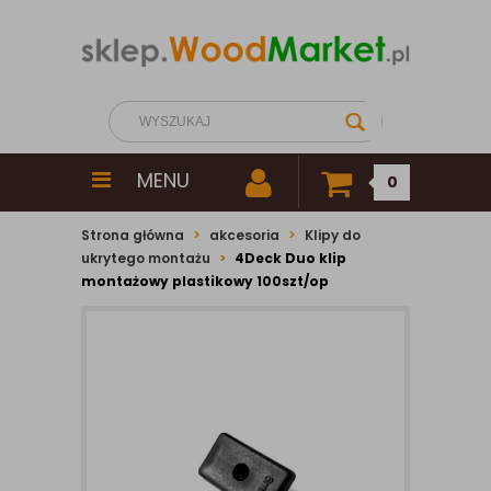
MENU
0
Strona główna
akcesoria
Klipy do
ukrytego montażu
4Deck Duo klip
montażowy plastikowy 100szt/op