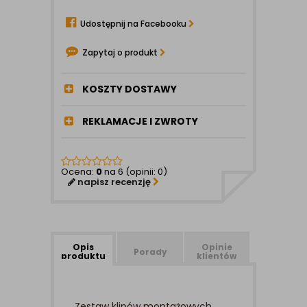
Udostępnij na Facebooku
Zapytaj o produkt
KOSZTY DOSTAWY
REKLAMACJE I ZWROTY
Ocena:
0
na 6 (opinii: 0)
napisz recenzję
Opis
Opinie
Porady
produktu
klientów
Zestaw klipów montażowych