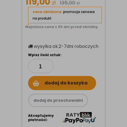
119,00
zł
135,00
zł
cena obniżona:
promocja cenowa
na produkt
Najniższa cena z 30 dni przed obniżką
wysyłka
ok.2-7dni roboczych
Wpisz ilość sztuk:
dodaj do koszyka
dodaj do przechowalni
RATY
Akceptujemy
płatności: