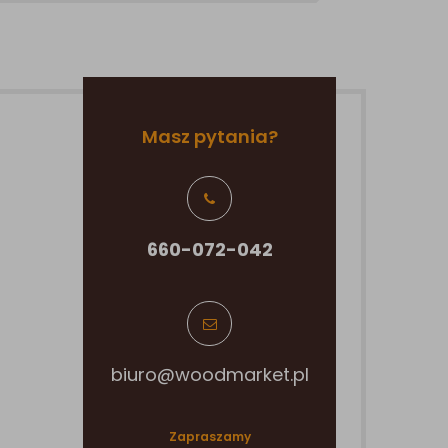
Masz pytania?
660-072-042
biuro@woodmarket.pl
Zapraszamy