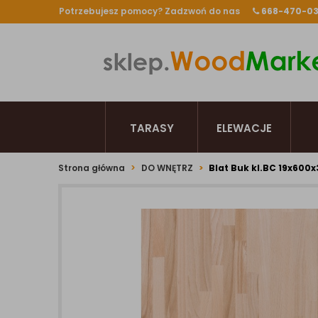
Potrzebujesz pomocy? Zadzwoń do nas
668-470-0
TARASY
ELEWACJE
Strona główna
DO WNĘTRZ
Blat Buk kl.BC 19x60