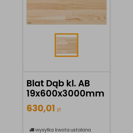
Blat Dąb kl. AB
19x600x3000mm
630,01
zł
wysyłka
kwota ustalana