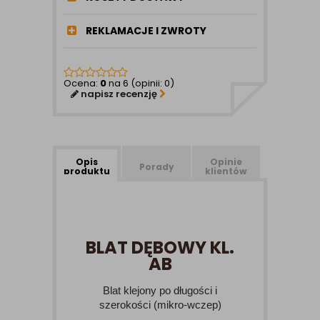
REKLAMACJE I ZWROTY
Ocena:
0
na 6 (opinii: 0)
napisz recenzję
Opis
Opinie
Porady
produktu
klientów
BLAT DĘBOWY KL.
AB
Blat klejony po długości i
szerokości (mikro-wczep)