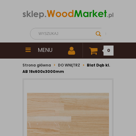
MENU
0
Strona główna
DO WNĘTRZ
Blat Dąb kl.
AB 19x600x3000mm