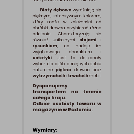
Blaty dębowe
wyróżniają się
pięknym, intensywnym kolorem,
który może w zależności od
obróbki drewna przybierać różne
odcienie. Charakteryzują się
również unikalnymi
słojami
i
rysunkiem
, co nadaje im
wyjątkowego charakteru i
estetyki
. Jest to doskonały
wybór dla osób ceniących sobie
naturalne
piękno
drewna oraz
wytrzymałość
i
trwałość
mebli.
Dysponujemy
transportem na terenie
całego kraju.
Odbiór osobisty towaru w
magazynie w Radomiu.
Wymiary: