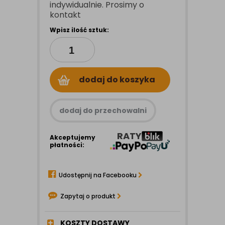
indywidualnie. Prosimy o
kontakt
Wpisz ilość sztuk:
dodaj do koszyka
dodaj do przechowalni
RATY
Akceptujemy
płatności:
Udostępnij na Facebooku
Zapytaj o produkt
KOSZTY DOSTAWY