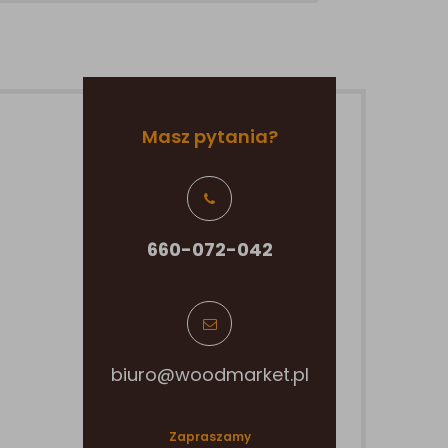
Masz pytania?
660-072-042
biuro@woodmarket.pl
Zapraszamy