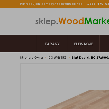
Potrzebujesz pomocy? Zadzwoń do nas
668-470-0
TARASY
ELEWACJE
Strona główna
DO WNĘTRZ
Blat Dąb kl. BC 27x8