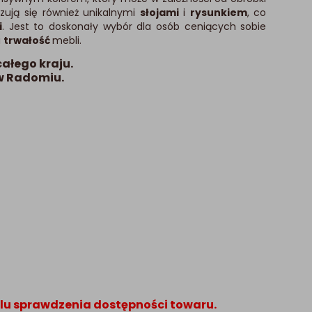
zują się również unikalnymi
słojami
i
rysunkiem
, co
i
. Jest to doskonały wybór dla osób ceniących sobie
i
trwałość
mebli.
ałego kraju.
w Radomiu.
lu sprawdzenia dostępności towaru.