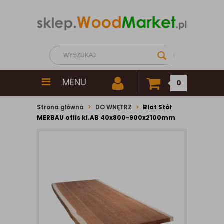
MENU
0
Strona główna
DO WNĘTRZ
Blat Stół
MERBAU oflis kl.AB 40x800-900x2100mm