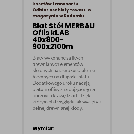
kosztów transportu.
Odbiór osobisty towaru w
magazynie w Radomiu.
Blat Stół MERBAU
Oflis kl.AB
40x800-
900x2100m
Blaty wykonane są litych
drewnianych elementów
klejonych na szerokości ale nie
łączonych na długości blatu.
Dodatkowego uroku nadają
blatom oflisy znajdujące się na
bocznych krawędziach dzięki
którym blat wygląda jak wycięty z
pełnej drewnianej kłody.
Wymiar: