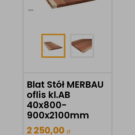
Blat Stół MERBAU
oflis kl.AB
40x800-
900x2100mm
2 250,00
zł