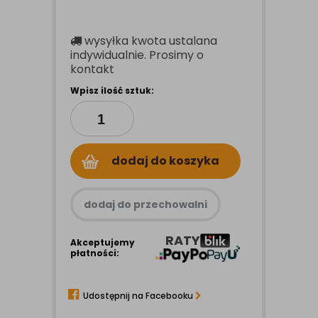
wysyłka
kwota ustalana
indywidualnie. Prosimy o
kontakt
Wpisz ilość sztuk:
dodaj do koszyka
dodaj do przechowalni
RATY
Akceptujemy
płatności:
Udostępnij na Facebooku