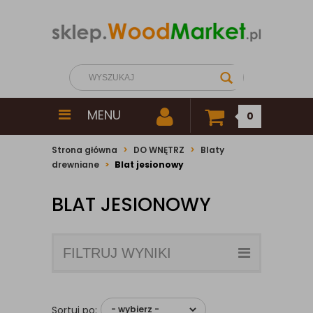
MENU
0
Strona główna
DO WNĘTRZ
Blaty
drewniane
Blat jesionowy
BLAT JESIONOWY
FILTRUJ WYNIKI
Sortuj po: