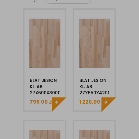
BLAT JESION
BLAT JESION
KL. AB
KL. AB
27X600X3000MM
27X650X4200MM
795,00
zł
1 220,00
zł