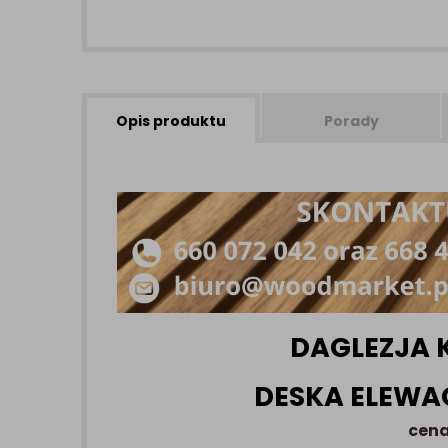
Opis produktu
Porady
DAGLEZJA 
DESKA ELEWA
cena