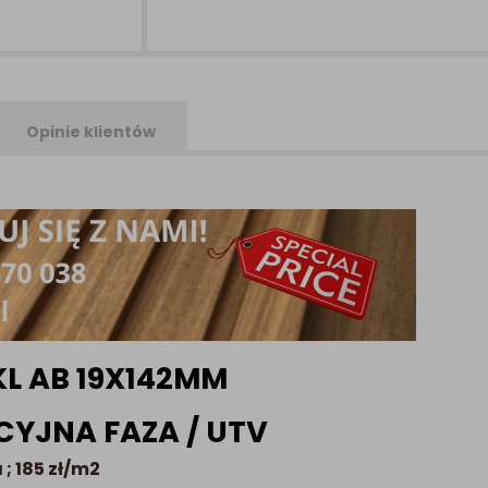
Opinie klientów
KL AB 19X142MM
CYJNA FAZA / UTV
 ; 185 zł/m2