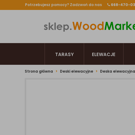
Potrzebujesz pomocy? Zadzwoń do nas
668-470-0
TARASY
ELEWACJE
Strona główna
Deski elewacyjne
Deska elewacyjna