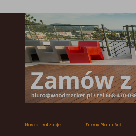
Nasze realizacje
Formy Płatności