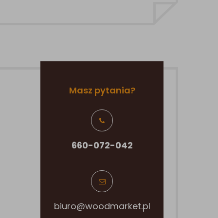
Masz pytania?
660-072-042
biuro@woodmarket.pl