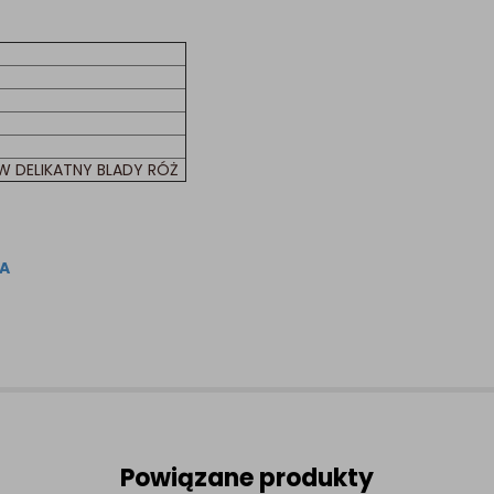
W DELIKATNY BLADY RÓŻ
NA
Powiązane produkty