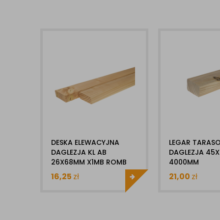
DESKA ELEWACYJNA
LEGAR TARAS
DAGLEZJA KL AB
DAGLEZJA 45
26X68MM X1MB ROMB
4000MM
16,25
zł
21,00
zł