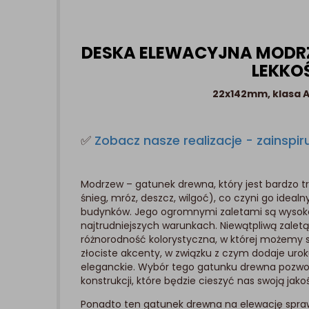
DESKA ELEWACYJNA MODR
LEKKOŚ
22x142mm, klasa A
✅
Zobacz nasze realizacje - zainspiru
Modrzew – gatunek drewna, który jest bardzo tr
śnieg, mróz, deszcz, wilgoć), co czyni go ide
budynków. Jego ogromnymi zaletami są wysoka
najtrudniejszych warunkach. Niewątpliwą zaletą
różnorodność kolorystyczna, w której możemy sp
złociste akcenty, w związku z czym dodaje urok
eleganckie. Wybór tego gatunku drewna pozwoli
konstrukcji, które będzie cieszyć nas swoją jakoś
Ponadto ten gatunek drewna na elewację sprawdz