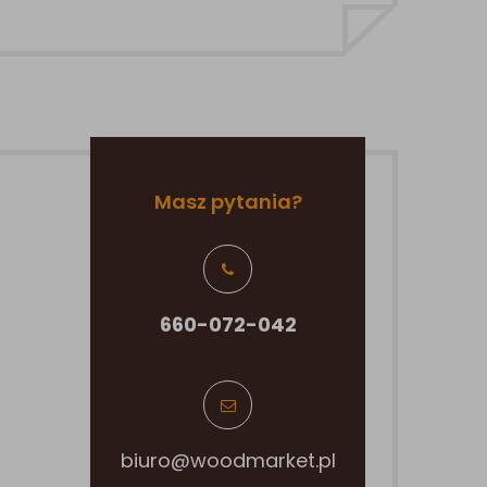
Masz pytania?
660-072-042
biuro@woodmarket.pl