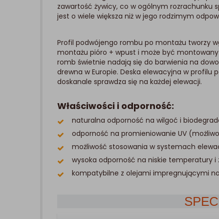
zawartość żywicy, co w ogólnym rozrachunku sp
jest o wiele większa niż w jego rodzimym odpo
Profil podwójengo rombu po montażu tworzy w
montażu pióro + wpust i może być montowany w
romb świetnie nadają się do barwienia na dowol
drewna w Europie. Deska elewacyjna w profilu
doskanale sprawdza się na każdej elewacji.
Właściwości i odporność:
naturalna odporność na wilgoć i biodegrada
odporność na promieniowanie UV (możliw
możliwość stosowania w systemach elewa
wysoka odporność na niskie temperatury 
kompatybilne z olejami impregnującymi na
SPEC