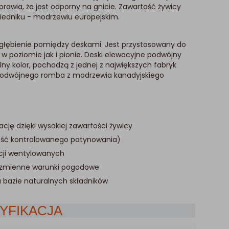
rawia, że jest odporny na gnicie. Zawartość żywicy
wiedniku - modrzewiu europejskim.
głębienie pomiędzy deskami. Jest przystosowany do
 poziomie jak i pionie. Deski elewacyjne podwójny
ny kolor, pochodzą z jednej z największych fabryk
 podwójnego romba z modrzewia kanadyjskiego
cję dzięki wysokiej zawartości żywicy
ość kontrolowanego patynowania)
cji wentylowanych
i zmienne warunki pogodowe
 bazie naturalnych składników
YFIKACJA