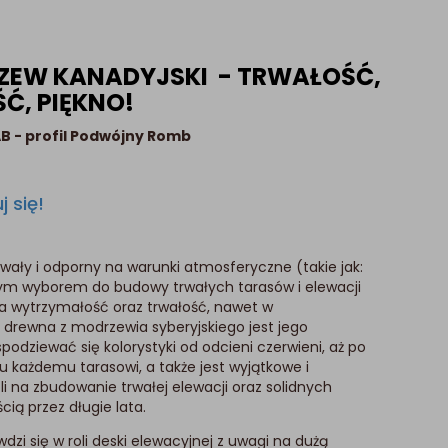
ZEW KANADYJSKI - TRWAŁOŚĆ,
Ć, PIĘKNO!
B - profil Podwójny Romb
j się!
wały i odporny na warunki atmosferyczne (takie jak:
alnym wyborem do budowy trwałych tarasów i elewacji
 wytrzymałość oraz trwałość, nawet w
 drewna z modrzewia syberyjskiego jest jego
odziewać się kolorystyki od odcieni czerwieni, aż po
u każdemu tarasowi, a także jest wyjątkowe i
 na zbudowanie trwałej elewacji oraz solidnych
cią przez długie lata.
i się w roli deski elewacyjnej z uwagi na dużą