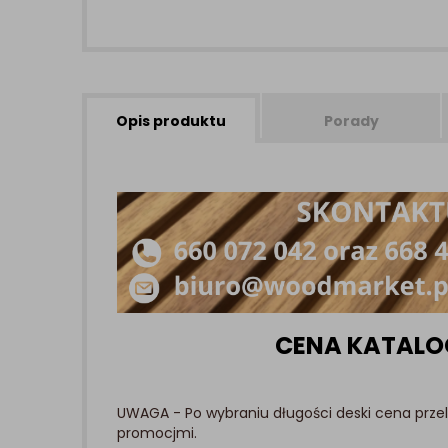
Opis produktu
Porady
CENA KATALO
UWAGA - Po wybraniu długości deski cena prze
promocjmi.