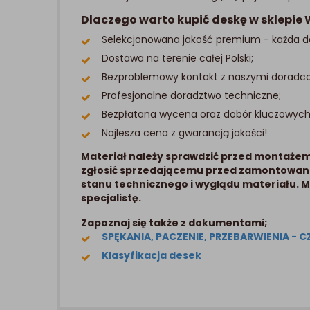
Dlaczego warto kupić deskę w sklepi
Selekcjonowana jakość premium - każda des
Dostawa na terenie całej Polski;
Bezproblemowy kontakt z naszymi doradcam
Profesjonalne doradztwo techniczne;
Bezpłatana wycena oraz dobór kluczowyc
Najlesza cena z gwarancją jakości!
Materiał należy sprawdzić przed montażem.
zgłosić sprzedającemu przed zamontowan
stanu technicznego i wyglądu materiału. 
specjalistę.
Zapoznaj się także z dokumentami;
SPĘKANIA, PACZENIE, PRZEBARWIENIA - 
Klasyfikacja desek