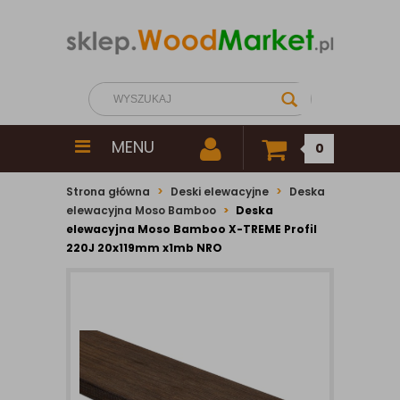
MENU
0
Strona główna
Deski elewacyjne
Deska
elewacyjna Moso Bamboo
Deska
elewacyjna Moso Bamboo X-TREME Profil
220J 20x119mm x1mb NRO