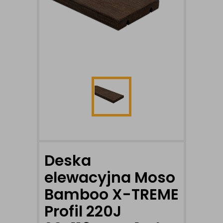
Deska
elewacyjna Moso
Bamboo X-TREME
Profil 220J