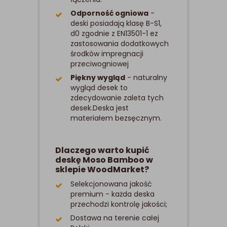
Odporność ogniowa
-
deski posiadają klasę B-S1,
d0 zgodnie z EN13501-1 ez
zastosowania dodatkowych
środków impregnacji
przeciwogniowej
Piękny wygląd
- naturalny
wygląd desek to
zdecydowanie zaleta tych
desek.Deska jest
materiałem bezsęcznym.
Dlaczego warto kupić
deskę Moso Bamboo w
sklepie WoodMarket?
Selekcjonowana jakość
premium - każda deska
przechodzi kontrolę jakości;
Dostawa na terenie całej