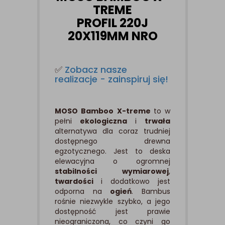
TREME
PROFIL 220J
20X119MM NRO
✅
Zobacz nasze
realizacje - zainspiruj się!
MOSO Bamboo X-treme
to w
pełni
ekologiczna
i
trwała
alternatywa dla coraz trudniej
dostępnego drewna
egzotycznego. Jest to deska
elewacyjna o ogromnej
stabilności wymiarowej
,
twardości
i dodatkowo jest
odporna na
ogień
. Bambus
rośnie niezwykle szybko, a jego
dostępność jest prawie
nieograniczona, co czyni go