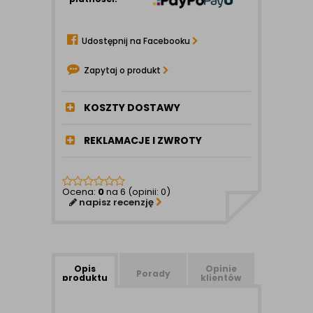
Udostępnij na Facebooku
Zapytaj o produkt
KOSZTY DOSTAWY
REKLAMACJE I ZWROTY
Ocena:
0
na 6 (opinii: 0)
napisz recenzję
Opis
Opinie
Porady
produktu
klientów