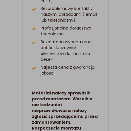
Polski;
Bezproblemowy kontakt z
naszymi doradcami ( email
lub telefoniczny);
Profesjonalne doradztwo
techniczne;
Bezpłatana wycena oraz
dobór kluczowych
elementów do montażu
desek;
Najlesza cena z gwarancją
jakości!
Materiał należy sprawdzić
przed montażem. Wszelkie
uszkodzenia i
nieprawidłowości należy
zgłosić sprzedającemu przed
zamontowaniem.
Rozpoczęcie montażu