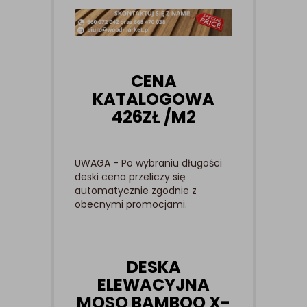
CENA
KATALOGOWA
426
ZŁ /M2
UWAGA - Po wybraniu długości
deski cena przeliczy się
automatycznie zgodnie z
obecnymi promocjami.
DESKA
ELEWACYJNA
MOSO BAMBOO X-