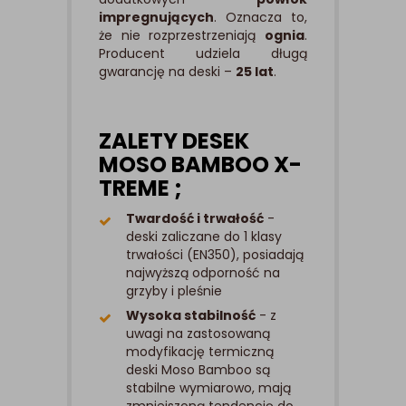
impregnujących
. Oznacza to,
że nie rozprzestrzeniają
ognia
.
Producent udziela długą
gwarancję na deski –
25 lat
.
ZALETY DESEK
MOSO BAMBOO X-
TREME ;
Twardość i trwałość
-
deski zaliczane do 1 klasy
trwałości (EN350), posiadają
najwyższą odporność na
grzyby i pleśnie
Wysoka stabilność
- z
uwagi na zastosowaną
modyfikację termiczną
deski Moso Bamboo są
stabilne wymiarowo, mają