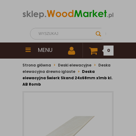
MENU
0
Strona główna
Deski elewacyjne
Deska
elewacyjna drewno iglaste
Deska
elewacyjna Świerk Skand 24x68mm x1mb kl.
AB Romb