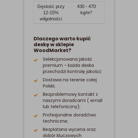
Gęstość przy
430 - 470
12-15%
kg/m³
wilgotności
Dlaczego warto kupić
deskę w sklepie
WoodMarket?
Selekcjonowana jakość
premium - każda deska
przechodzi kontrolę jakości;
Dostawa na terenie całej
Polski;
Bezproblemowy kontakt z
naszymi doradcami ( email
lub telefoniczny);
Profesjonalne doradztwo
techniczne;
Bezpłatana wycena oraz
dobór kluczowych