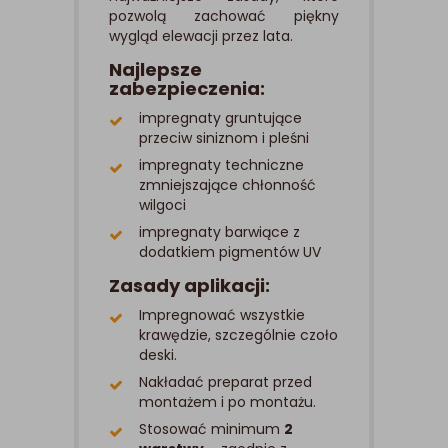
pozwolą zachować piękny
wygląd elewacji przez lata.
Najlepsze
zabezpieczenia:
impregnaty gruntujące
przeciw siniznom i pleśni
impregnaty techniczne
zmniejszające chłonność
wilgoci
impregnaty barwiące z
dodatkiem pigmentów UV
Zasady aplikacji:
Impregnować wszystkie
krawędzie, szczególnie czoło
deski.
Nakładać preparat przed
montażem i po montażu.
Stosować minimum
2