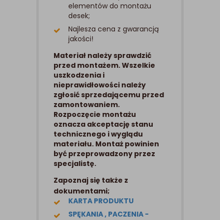
elementów do montażu
desek;
Najlesza cena z gwarancją
jakości!
Materiał należy sprawdzić
przed montażem. Wszelkie
uszkodzenia i
nieprawidłowości należy
zgłosić sprzedającemu przed
zamontowaniem.
Rozpoczęcie montażu
oznacza akceptację stanu
technicznego i wyglądu
materiału. Montaż powinien
być przeprowadzony przez
specjalistę.
Zapoznaj się także z
dokumentami;
KARTA PRODUKTU
SPĘKANIA , PACZENIA -