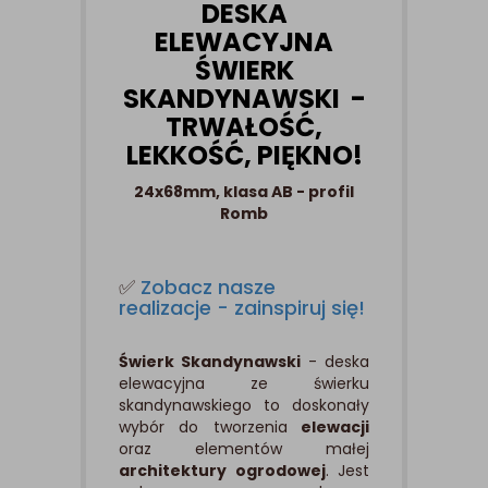
DESKA
ELEWACYJNA
ŚWIERK
SKANDYNAWSKI -
TRWAŁOŚĆ,
LEKKOŚĆ, PIĘKNO!
24x68mm, klasa AB - profil
Romb
✅
Zobacz nasze
realizacje - zainspiruj się!
Świerk Skandynawski
- deska
elewacyjna ze świerku
skandynawskiego to doskonały
wybór do
tworzenia
elewacji
oraz
elementów małej
architektury ogrodowej
. Jest