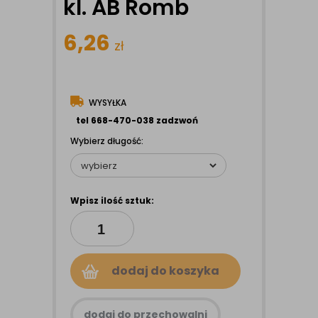
kl. AB Romb
6,26
zł
WYSYŁKA
tel 668-470-038 zadzwoń
Wybierz długość:
Wpisz ilość sztuk:
dodaj do koszyka
dodaj do przechowalni