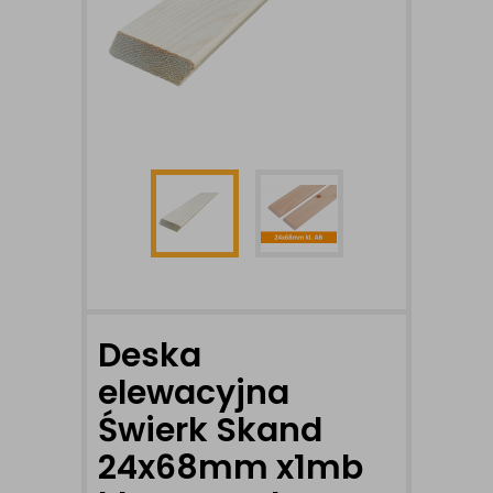
Deska
elewacyjna
Świerk Skand
24x68mm x1mb