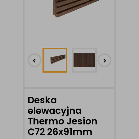
Deska
elewacyjna
Thermo Jesion
C72 26x91mm