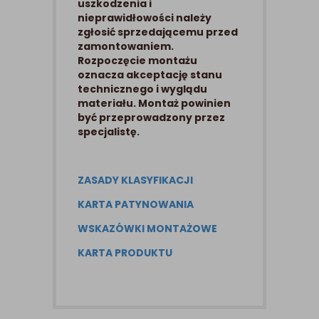
uszkodzenia i
nieprawidłowości należy
zgłosić sprzedającemu przed
zamontowaniem.
Rozpoczęcie montażu
oznacza akceptację stanu
technicznego i wyglądu
materiału. Montaż powinien
być przeprowadzony przez
specjalistę.
ZASADY KLASYFIKACJI
KARTA PATYNOWANIA
WSKAZÓWKI MONTAŻOWE
KARTA PRODUKTU