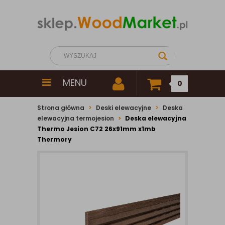
MENU
0
Strona główna
Deski elewacyjne
Deska
elewacyjna termojesion
Deska elewacyjna
Thermo Jesion C72 26x91mm x1mb
Thermory