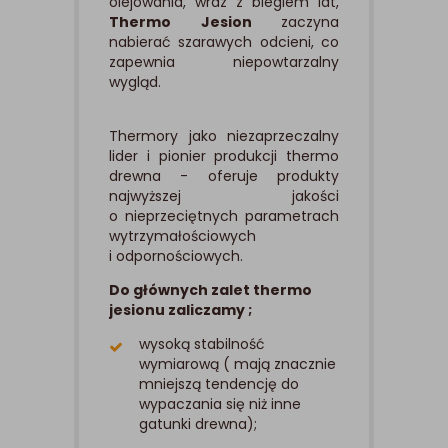
olejowania, wraz z biegiem lat,
Thermo Jesion
zaczyna
nabierać szarawych odcieni, co
zapewnia niepowtarzalny
wygląd.
Thermory jako niezaprzeczalny
lider i pionier produkcji thermo
drewna - oferuje produkty
najwyższej jakości
o nieprzeciętnych parametrach
wytrzymałościowych
i odpornościowych.
Do głównych zalet thermo
jesionu zaliczamy ;
wysoką stabilność
wymiarową ( mają znacznie
mniejszą tendencję do
wypaczania się niż inne
gatunki drewna);