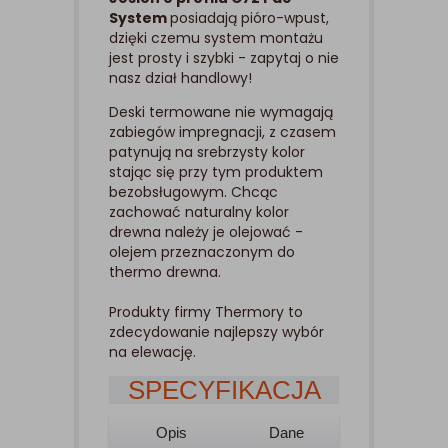
System
posiadają pióro-wpust,
dzięki czemu system montażu
jest prosty i szybki - zapytaj o nie
nasz dział handlowy!
Deski termowane nie wymagają
zabiegów impregnacji, z czasem
patynują na srebrzysty kolor
stając się przy tym produktem
bezobsługowym. Chcąc
zachować naturalny kolor
drewna należy je olejować -
olejem przeznaczonym do
thermo drewna.
Produkty firmy Thermory to
zdecydowanie najlepszy wybór
na elewację.
SPECYFIKACJA
Opis
Dane