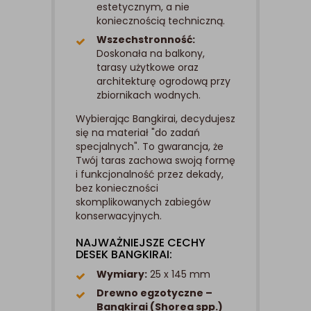
estetycznym, a nie
koniecznością techniczną.
Wszechstronność:
Doskonała na balkony,
tarasy użytkowe oraz
architekturę ogrodową przy
zbiornikach wodnych.
Wybierając Bangkirai, decydujesz
się na materiał "do zadań
specjalnych". To gwarancja, że
Twój taras zachowa swoją formę
i funkcjonalność przez dekady,
bez konieczności
skomplikowanych zabiegów
konserwacyjnych.
NAJWAŻNIEJSZE CECHY
DESEK BANGKIRAI:
Wymiary:
25 x 145 mm
Drewno egzotyczne –
Bangkirai (Shorea spp.)