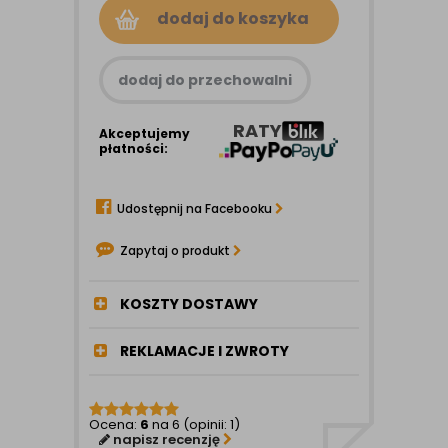
dodaj do koszyka
dodaj do przechowalni
RATY
Akceptujemy
płatności:
Udostępnij na Facebooku
Zapytaj o produkt
KOSZTY DOSTAWY
REKLAMACJE I ZWROTY
Ocena:
6
na 6 (opinii: 1)
napisz recenzję