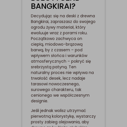
BANGKIRAI?
Decydując się na deski z drewna
Bangkirai, zapraszasz do swojego
ogrodu żywy materiał, który
ewoluuje wraz z porami roku.
Początkowo zachwyca on
ciepłą, miodowo-brązową
barwą, by z czasem – pod
wpływem słońca i warunków
atmosferycznych – pokryć się
srebrzystą patyną. Ten
naturalny proces nie wpływa na
trwałość desek, lecz nadaje
tarasowi nowoczesnego,
surowego charakteru, tak
cenionego we współczesnym
designie.
Jeśli jednak wolisz utrzymać
pierwotną kolorystykę, wystarczy
prosty zabieg olejowania, aby