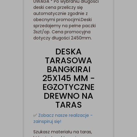
UWAGA * Po wybraniu długości
deski cena przeliczy się
automatycznie zgodnie z
obecnymi promocjmi.Deski
sprzedajemy na pełne paczki
3szt/op. Cena promocyjna
dotyczy długości 2450mm.
DESKA
TARASOWA
BANGKIRAI
25X145 MM -
EGZOTYCZNE
DREWNO NA
TARAS
✅
Zobacz nasze realizacje -
zainspiruj się!
Szukasz materiału na taras,