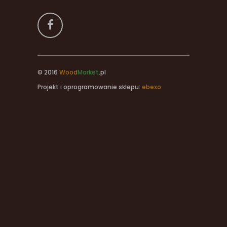
© 2016
Wood
Market
.pl
Projekt i oprogramowanie sklepu:
ebexo