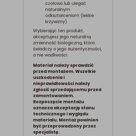
czołowo lub ulegać
naturalnym
odkształceniom (lekkie
krzywizny).
Wybierając ten produkt,
akceptujesz jego naturalną
zmienność biologiczną, która
świadczy o jego autentyczności,
a nie wadliwości.
Materiał należy sprawdzić
przed montażem. Wszelkie
uszkodzenia i
nieprawidłowości należy
zgłosić sprzedającemu przed
zamontowaniem.
Rozpoczęcie montażu
oznacza akceptację stanu
technicznego i wyglądu
materiału. Montaż powinien
być przeprowadzony przez
specjalistę.