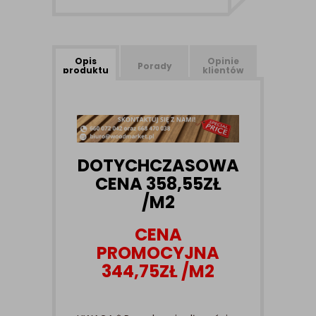
Opis
Opinie
Porady
produktu
klientów
DOTYCHCZASOWA
CENA 358,55ZŁ
/M2
CENA
PROMOCYJNA
344,75ZŁ /M2