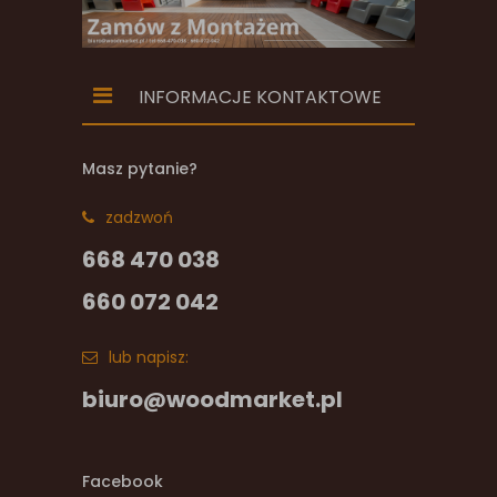
INFORMACJE KONTAKTOWE
Masz pytanie?
zadzwoń
668 470 038
660 072 042
lub napisz:
biuro@woodmarket.pl
Facebook