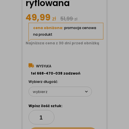
ryflowana
49,99
zł
51,99
zł
cena obniżona:
promocja cenowa
na produkt
Najniższa cena z 30 dni przed obniżką
WYSYŁKA
tel 668-470-038 zadzwoń
Wybierz długość:
Wpisz ilość sztuk: