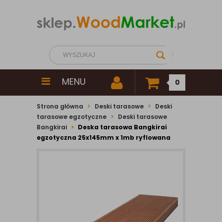
MENU
0
Strona główna
Deski tarasowe
Deski
tarasowe egzotyczne
Deski tarasowe
Bangkirai
Deska tarasowa Bangkirai
egzotyczna 25x145mm x 1mb ryflowana