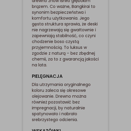
drewno znów lśniło głębokim
brązem. Co ważne, Bangkirai to
synonim bezpieczeństwa i
komfortu użytkowania. Jego
gęsta struktura sprawia, że deski
nie nagrzewają się gwałtownie i
zapewniają stabilność, co czyni
chodzenie boso czystą
przyjemnością. To luksus w
zgodzie z naturą – bez zbędnej
chemii, za to z gwarancją jakości
na lata.
PIELĘGNACJA
Dla utrzymania oryginalnego
koloru zaleca się okresowe
olejowanie. Drewno można
również pozostawić bez
impregnacji, by naturalnie
spatynowało i nabrało
srebrzystego odcienia.
WSKAZÓWKI