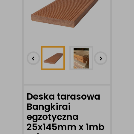
Deska tarasowa
Bangkirai
egzotyczna
25x145mm x 1mb