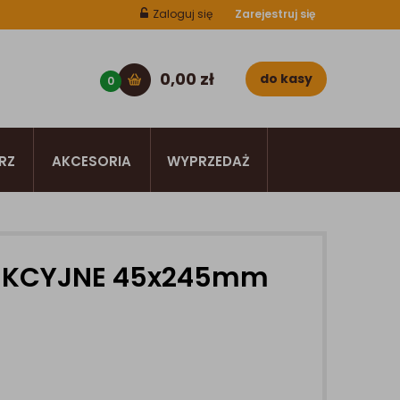
Zaloguj się
Zarejestruj się
0,00
zł
do kasy
0
RZ
AKCESORIA
WYPRZEDAŻ
UKCYJNE 45x245mm