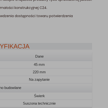
małości konstrukcyjnej C24.
awdzenia dostępności towaru potwierdzenia
YFIKACJA
Dane
45 mm
220 mm
Na zapytanie
no budowlane
Świerk
Suszona technicznie