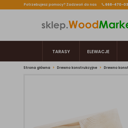
Potrzebujesz pomocy? Zadzwoń do nas
668-470-0
TARASY
ELEWACJE
Strona główna
Drewno konstrukcyjne
Drewno konst