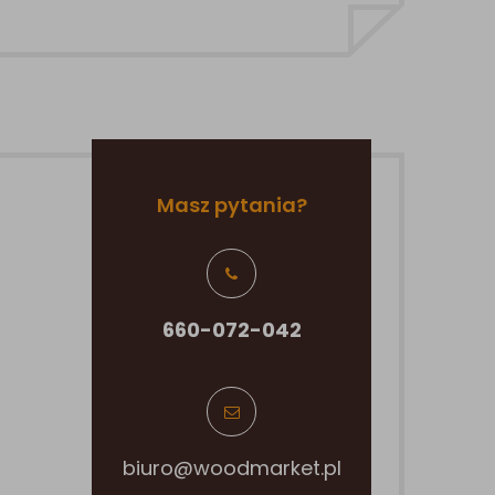
Masz pytania?
660-072-042
biuro@woodmarket.pl