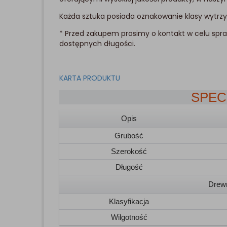
Każda sztuka posiada oznakowanie klasy wytrzy
* Przed zakupem prosimy o kontakt w celu spr
dostępnych długości.
KARTA PRODUKTU
SPEC
Opis
Grubość
Szerokość
Długość
Drew
Klasyfikacja
Wilgotność