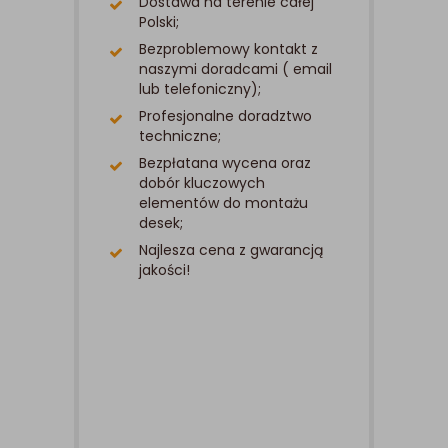
Dostawa na terenie całej
Polski;
Bezproblemowy kontakt z
naszymi doradcami ( email
lub telefoniczny);
Profesjonalne doradztwo
techniczne;
Bezpłatana wycena oraz
dobór kluczowych
elementów do montażu
desek;
Najlesza cena z gwarancją
jakości!