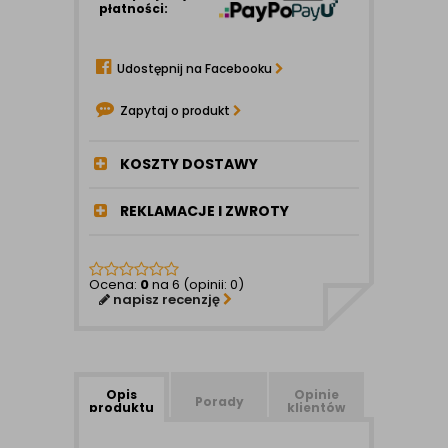
płatności:
Udostępnij na Facebooku
Zapytaj o produkt
KOSZTY DOSTAWY
REKLAMACJE I ZWROTY
Ocena:
0
na 6 (opinii: 0)
napisz recenzję
Opis
Opinie
Porady
produktu
klientów