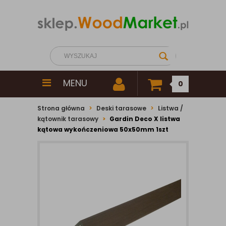
MENU
0
Strona główna
Deski tarasowe
Listwa /
kątownik tarasowy
Gardin Deco X listwa
kątowa wykończeniowa 50x50mm 1szt