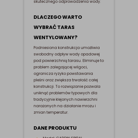
skutecznego odprowadzenia wody.
DLACZEGO WARTO
WYBRAĆ TARAS
WENTYLOWANY?
Podniesiona konstrukcja umożliwia
swobodny odpływ wody opadowej
pod powierzchnią tarasu. Eliminuje to
problem zalegającej wilgoci,
ogranicza ryzyko powstawania
pleśni oraz zwiększa trwałość całej
konstrukcji. To rozwiązanie pozwala
uniknąć problemów typowych dla
tradycyjnie klejonych nawierzchni
narażonych na działanie mrozu i
zmian temperatur.
DANE PRODUKTU