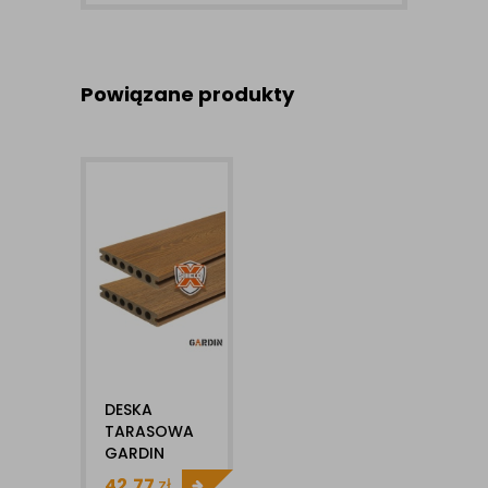
Powiązane produkty
DESKA
TARASOWA
GARDIN
DECO X
42,77
zł