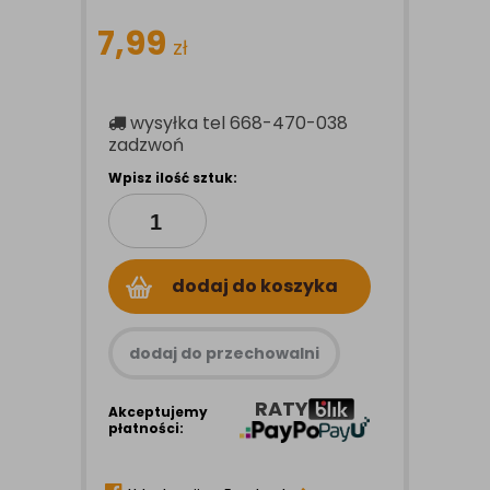
7,99
zł
wysyłka
tel 668-470-038
zadzwoń
Wpisz ilość sztuk:
dodaj do koszyka
dodaj do przechowalni
RATY
Akceptujemy
płatności: