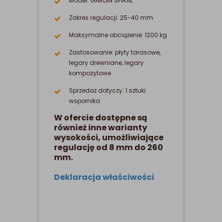
Model: GARDIN SPIRAL
Zakres regulacji: 25-40 mm
Maksymalne obciążenie: 1200 kg
Zastosowanie: płyty tarasowe,
legary drewniane, legary
kompozytowe
Sprzedaż dotyczy: 1 sztuki
wspornika
W ofercie dostępne są
również inne warianty
wysokości, umożliwiające
regulację od 8 mm do 260
mm.
Deklaracja właściwości