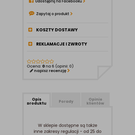
Udostępnij na Facebooku
Zapytaj o produkt
KOSZTY DOSTAWY
REKLAMACJE I ZWROTY
Ocena:
0
na 6 (opinii: 0)
napisz recenzję
Opis
Opinie
Porady
produktu
klientów
W sklepie dostępne są także
inne zakresy regulacji - od 25 do