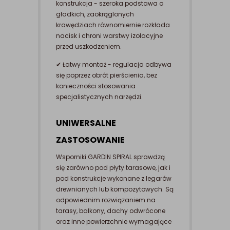
konstrukcja - szeroka podstawa o
gładkich, zaokrąglonych
krawędziach równomiernie rozkłada
nacisk i chroni warstwy izolacyjne
przed uszkodzeniem.
✔ Łatwy montaż - regulacja odbywa
się poprzez obrót pierścienia, bez
konieczności stosowania
specjalistycznych narzędzi.
UNIWERSALNE
ZASTOSOWANIE
Wsporniki GARDIN SPIRAL sprawdzą
się zarówno pod płyty tarasowe, jak i
pod konstrukcje wykonane z legarów
drewnianych lub kompozytowych. Są
odpowiednim rozwiązaniem na
tarasy, balkony, dachy odwrócone
oraz inne powierzchnie wymagające