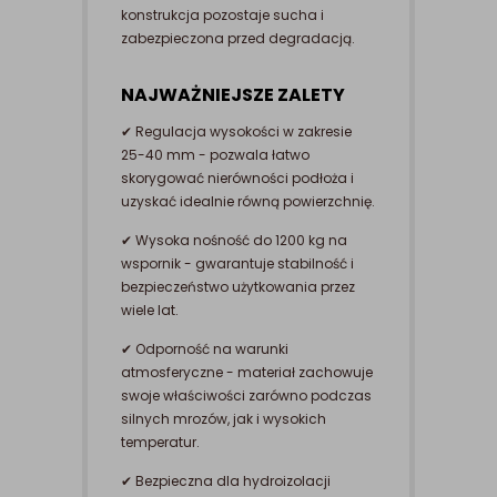
konstrukcja pozostaje sucha i
zabezpieczona przed degradacją.
NAJWAŻNIEJSZE ZALETY
✔ Regulacja wysokości w zakresie
25-40 mm - pozwala łatwo
skorygować nierówności podłoża i
uzyskać idealnie równą powierzchnię.
✔ Wysoka nośność do 1200 kg na
wspornik - gwarantuje stabilność i
bezpieczeństwo użytkowania przez
wiele lat.
✔ Odporność na warunki
atmosferyczne - materiał zachowuje
swoje właściwości zarówno podczas
silnych mrozów, jak i wysokich
temperatur.
✔ Bezpieczna dla hydroizolacji