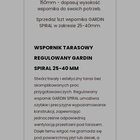
150mm - dopasuj wysokość
wspornika do swoich potrzeb.
Sprzedaż 1szt wspornika GARDIN
SPIRAL w zakresie 25-40mm.
WSPORNIK TARASOWY
REGULOWANY GARDIN
SPIRAL 25-40 MM
Stwórz trwały i estetyczny taras bez
skomplikowanych prac
przygotowawczych. Regulowany
wspornik GARDIN SPIRAL umożliwia
szybkie i precyzyjne wypoziomowanie
konstrukcji, zapewniając
jednocześnie odpowiednią
wentylację przestrzeni pod tarasem.
Dzięki temu wilgoć nie gromadzi się
pod powierzchnią płyt lub desek, a