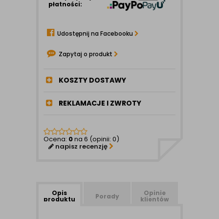
płatności:
Udostępnij na Facebooku
Zapytaj o produkt
KOSZTY DOSTAWY
REKLAMACJE I ZWROTY
Ocena:
0
na 6 (opinii: 0)
napisz recenzję
Opis
Opinie
Porady
produktu
klientów