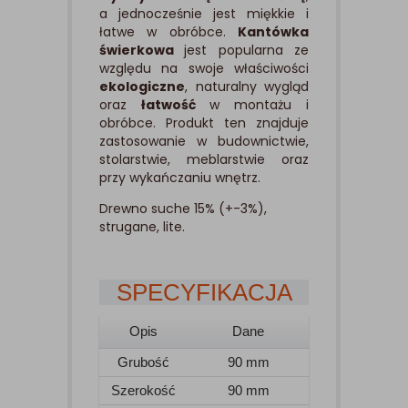
a jednocześnie jest miękkie i
łatwe w obróbce.
Kantówka
świerkowa
jest popularna ze
względu na swoje właściwości
ekologiczne
, naturalny wygląd
oraz
łatwość
w montażu i
obróbce. Produkt ten znajduje
zastosowanie w budownictwie,
stolarstwie, meblarstwie oraz
przy wykańczaniu wnętrz.
Drewno suche 15% (+-3%),
strugane, lite.
SPECYFIKACJA
Opis
Dane
Grubość
90 mm
Szerokość
90 mm