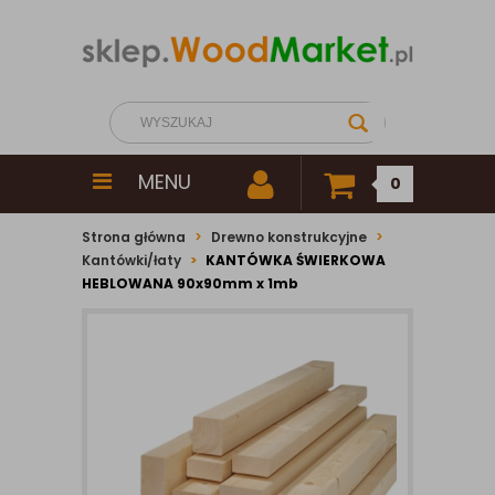
MENU
0
Strona główna
Drewno konstrukcyjne
Kantówki/łaty
KANTÓWKA ŚWIERKOWA
HEBLOWANA 90x90mm x 1mb