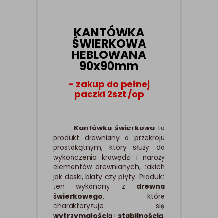
KANTÓWKA
ŚWIERKOWA
HEBLOWANA
90x90mm
- zakup do pełnej
paczki 2szt /op
Kantówka świerkowa
to
produkt drewniany o przekroju
prostokątnym, który służy do
wykończenia krawędzi i naroży
elementów drewnianych, takich
jak deski, blaty czy płyty. Produkt
ten wykonany z
drewna
świerkowego
, które
charakteryzuje się
wytrzymałością
i
stabilnością
,