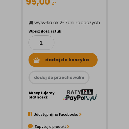
95,00
zł
wysyłka
ok.2-7dni roboczych
Wpisz ilość sztuk:
dodaj do koszyka
dodaj do przechowalni
RATY
Akceptujemy
płatności:
Udostępnij na Facebooku
Zapytaj o produkt