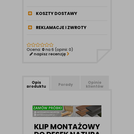
KOSZTY DOSTAWY
REKLAMACJE I ZWROTY
Ocena:
0
na 6 (opinii: 0)
napisz recenzję
Opis
Opinie
Porady
produktu
klientów
KLIP MONTAŻOWY