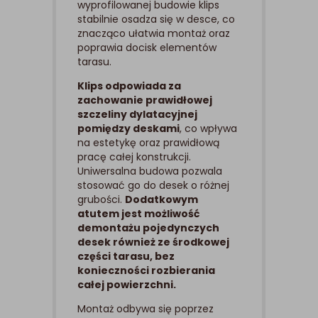
wyprofilowanej budowie klips
stabilnie osadza się w desce, co
znacząco ułatwia montaż oraz
poprawia docisk elementów
tarasu.
Klips odpowiada za
zachowanie prawidłowej
szczeliny dylatacyjnej
pomiędzy deskami
, co wpływa
na estetykę oraz prawidłową
pracę całej konstrukcji.
Uniwersalna budowa pozwala
stosować go do desek o różnej
grubości.
Dodatkowym
atutem jest możliwość
demontażu pojedynczych
desek również ze środkowej
części tarasu, bez
konieczności rozbierania
całej powierzchni.
Montaż odbywa się poprzez