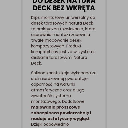
DO DESEK NATURA
DECK BEZ WKRĘTA
Klips montażowy uniwersalny do
desek tarasowych Natura Deck
to praktyczne rozwiązanie, które
usprawnia montaż i zapewnia
trwałe mocowanie desek
kompozytowych. Produkt
kompatybilny jest ze wszystkimi
deskami tarasowymi Natura
Deck.
Solidna konstrukcja wykonana ze
stali nierdzewnej gwarantuje
odporność na warunki
atmosferyczne oraz długą
żywotność systemu
montażowego. Dodatkowe
malowanie proszkowe
zabezpiecza powierzchnię i
nadaje estetyczny wygląd
.
Dzięki odpowiednio