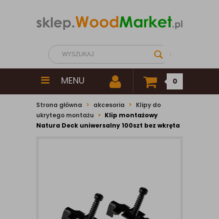
MENU
0
Strona główna
akcesoria
Klipy do
ukrytego montażu
Klip montażowy
Natura Deck uniwersalny 100szt bez wkręta