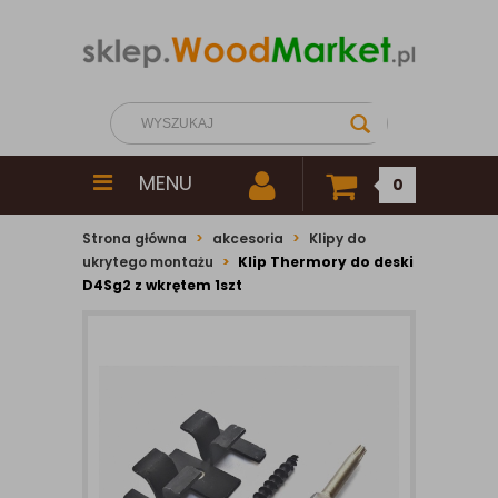
MENU
0
Strona główna
akcesoria
Klipy do
ukrytego montażu
Klip Thermory do deski
D4Sg2 z wkrętem 1szt