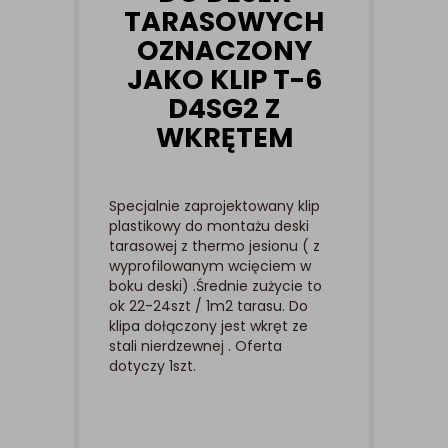
TARASOWYCH
OZNACZONY
JAKO KLIP T-6
D4SG2 Z
WKRĘTEM
Specjalnie zaprojektowany klip
plastikowy do montażu deski
tarasowej z thermo jesionu ( z
wyprofilowanym wcięciem w
boku deski) .Średnie zużycie to
ok 22-24szt / 1m2 tarasu. Do
klipa dołączony jest wkręt ze
stali nierdzewnej . Oferta
dotyczy 1szt.