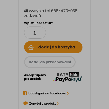
wysyłka
tel 668-470-038
zadzwoń
Wpisz ilość sztuk:
dodaj do koszyka
dodaj do przechowalni
RATY
Akceptujemy
płatności:
Udostępnij na Facebooku
Zapytaj o produkt