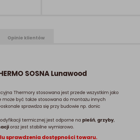
Opinie klientów
HERMO SOSNA Lunawood
cyjna Thermory stosowana jest przede wszystkim jako
że może być także stosowana do montażu innych
Doskonale sprawdza się przy budowie np. donic
dyfikacji termicznej jest odporne na
pleśń
,
grzyby
,
acji
oraz jest stabilne wymiarowo.
lu sprawdzenia dostępności towaru.