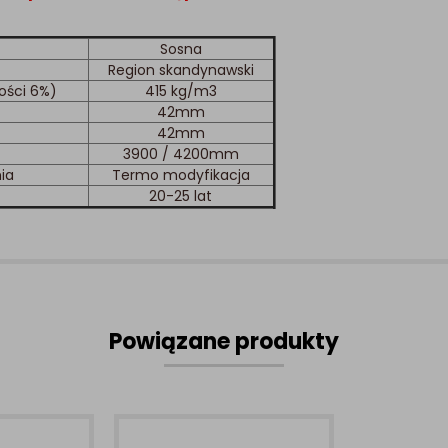
Sosna
Region skandynawski
ości 6%)
415 kg/m3
42mm
42mm
3900 / 4200mm
nia
Termo modyfikacja
20-25 lat
Powiązane produkty