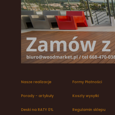
Nasze realizacje
Formy Płatności
Porady - artykuły
Koszty wysyłki
Deski na RATY 0%
Regulamin sklepu