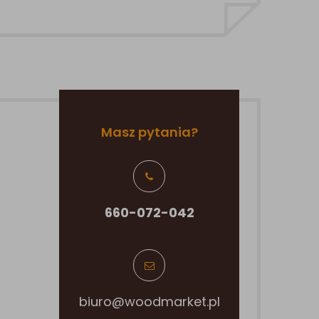
Masz pytania?
660-072-042
biuro@woodmarket.pl