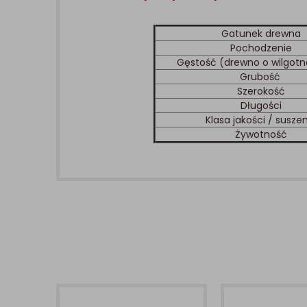
Gatunek drewna
Pochodzenie
Gęstość (drewno o wilgotn
Grubość
Szerokość
Długości
Klasa jakości / susze
Żywotność