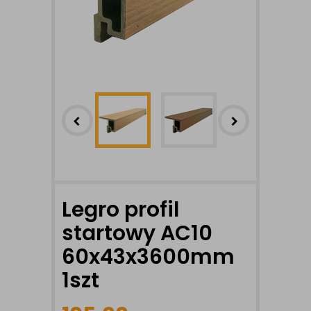
Legro profil
startowy AC10
60x43x3600mm
1szt