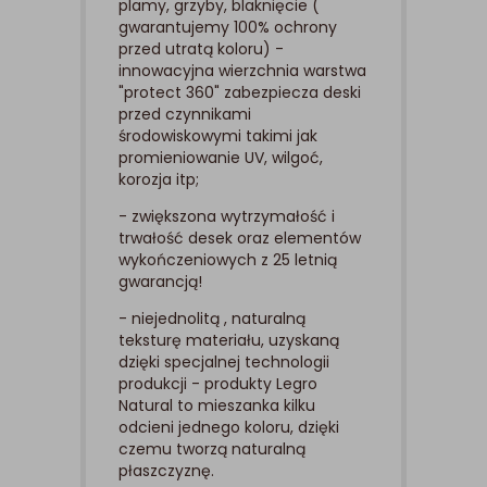
plamy, grzyby, blaknięcie (
gwarantujemy 100% ochrony
przed utratą koloru) -
innowacyjna wierzchnia warstwa
"protect 360" zabezpiecza deski
przed czynnikami
środowiskowymi takimi jak
promieniowanie UV, wilgoć,
korozja itp;
- zwiększona wytrzymałość i
trwałość desek oraz elementów
wykończeniowych z 25 letnią
gwarancją!
- niejednolitą , naturalną
teksturę materiału, uzyskaną
dzięki specjalnej technologii
produkcji - produkty Legro
Natural to mieszanka kilku
odcieni jednego koloru, dzięki
czemu tworzą naturalną
płaszczyznę.