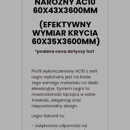
NAROŻNY AC10
60X43X3600MM
(EFEKTYWNY
WYMIAR KRYCIA
60X35X3600MM)
*podana cena dotyczy 1szt
Profil wykończeniowy AC10 z serii
Legro wykonany jest na bazie
tego samego materiału co deski
elewacyjne. System Legro to
nowoczesność łącząca w sobie
trwałość, elegancję oraz
niepowtarzalny design.
Legro Natural to;
- zwiększona odporność na