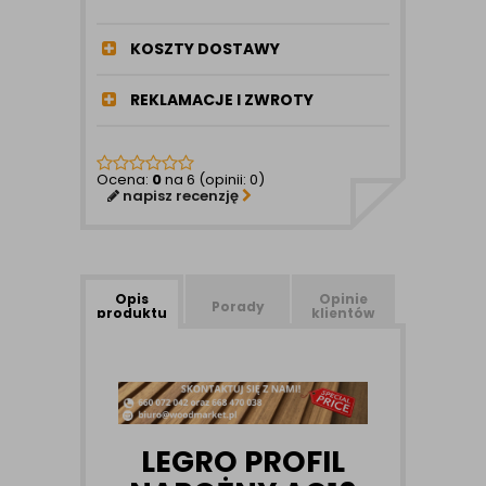
KOSZTY DOSTAWY
REKLAMACJE I ZWROTY
Ocena:
0
na 6 (opinii: 0)
napisz recenzję
Opis
Opinie
Porady
produktu
klientów
LEGRO PROFIL