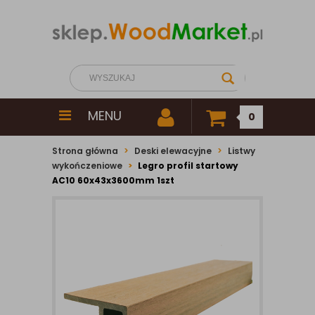
MENU
0
Strona główna
Deski elewacyjne
Listwy
wykończeniowe
Legro profil startowy
AC10 60x43x3600mm 1szt