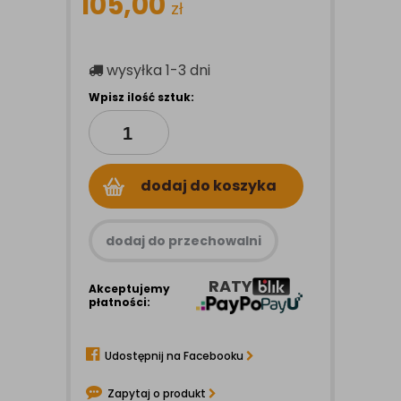
105,00
zł
wysyłka
1-3 dni
Wpisz ilość sztuk:
dodaj do koszyka
dodaj do przechowalni
RATY
Akceptujemy
płatności:
Udostępnij na Facebooku
Zapytaj o produkt