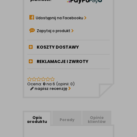
Udostępnij na Facebooku
Zapytaj o produkt
KOSZTY DOSTAWY
REKLAMACJE I ZWROTY
Ocena:
0
na 6 (opinii: 0)
napisz recenzję
Opis
Opinie
Porady
produktu
klientów