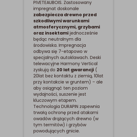
PIVETEAUBOIS. Zastosowany
impregnat doskonale
zabezpiecza drewno przed
szkodliwymi warunkami
atmosferycznymi, grzybami
oraz insektami
jednocześnie
będąc neutralnym dla
środowiska. Impregnacja
odbywa się 7-etapowo w
specjalnych autoklawach. Deski
telewacyjne Harmony Vertical
zyskują do
20 lat gwarancji
(
20lat bez kontaktu z ziemią, 10lat
przy kontakcie w gruntem) – ale
aby osiągnąć ten poziom
wydajności, suszenie jest
kluczowym etapem.
Technologia DURAPIN zapewnia
trwałą ochronę przed atakami
owadów drążących drewno (w
tym termitów) i grzybów
powodujących gnicie.