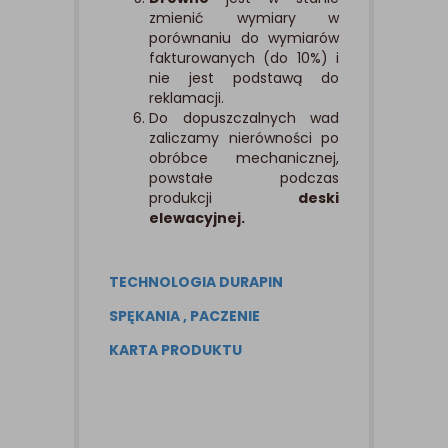
zmienić wymiary w
porównaniu do wymiarów
fakturowanych (do 10%) i
nie jest podstawą do
reklamacji.
Do dopuszczalnych wad
zaliczamy nierówności po
obróbce mechanicznej,
powstałe podczas
produkcji
deski
elewacyjnej.
TECHNOLOGIA DURAPIN
SPĘKANIA , PACZENIE
KARTA PRODUKTU