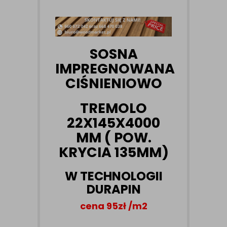
SOSNA
IMPREGNOWANA
CIŚNIENIOWO
TREMOLO
22X145X4000
MM ( POW.
KRYCIA 135MM)
W TECHNOLOGII
DURAPIN
cena
95zł /m2