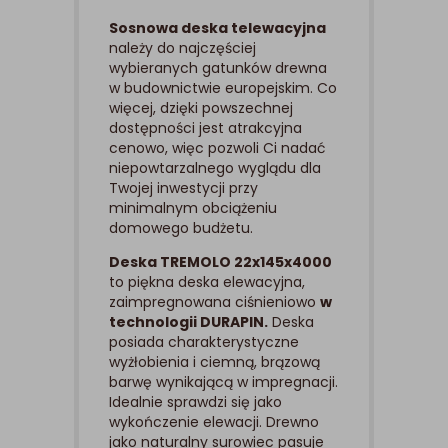
Sosnowa deska telewacyjna
należy do najczęściej
wybieranych gatunków drewna
w budownictwie europejskim. Co
więcej, dzięki powszechnej
dostępności jest atrakcyjna
cenowo, więc pozwoli Ci nadać
niepowtarzalnego wyglądu dla
Twojej inwestycji przy
minimalnym obciążeniu
domowego budżetu.
Deska TREMOLO 22x145x4000
to piękna deska elewacyjna,
zaimpregnowana ciśnieniowo
w
technologii DURAPIN.
Deska
posiada charakterystyczne
wyżłobienia i ciemną, brązową
barwę wynikającą w impregnacji.
Idealnie sprawdzi się jako
wykończenie elewacji. Drewno
jako naturalny surowiec pasuje