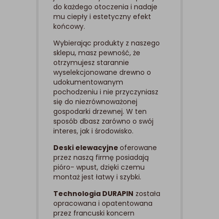
do każdego otoczenia i nadaje
mu ciepły i estetyczny efekt
końcowy.
Wybierając produkty z naszego
sklepu, masz pewność, że
otrzymujesz starannie
wyselekcjonowane drewno o
udokumentowanym
pochodzeniu i nie przyczyniasz
się do niezrównoważonej
gospodarki drzewnej. W ten
sposób dbasz zarówno o swój
interes, jak i środowisko.
Deski elewacyjne
oferowane
przez naszą firmę posiadają
pióro- wpust, dzięki czemu
montaż jest łatwy i szybki.
Technologia DURAPIN
została
opracowana i opatentowana
przez francuski koncern