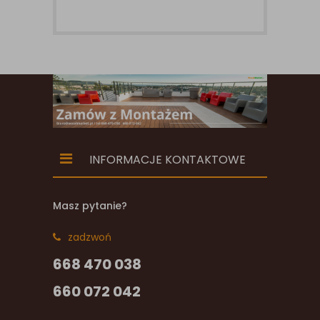
INFORMACJE KONTAKTOWE
Masz pytanie?
zadzwoń
668 470 038
660 072 042