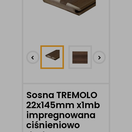
Sosna TREMOLO
22x145mm x1mb
impregnowana
ciśnieniowo