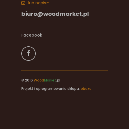
lub napisz:
biuro@woodmarket.pl
Facebook
© 2016
Wood
Market
.pl
Projekt i oprogramowanie sklepu:
ebexo