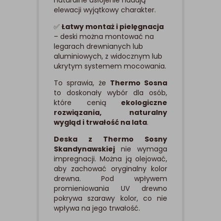
naturalne usłojenie nadają
elewacji wyjątkowy charakter.
✅
Łatwy montaż i pielęgnacja
– deski można montować na
legarach drewnianych lub
aluminiowych, z widocznym lub
ukrytym systemem mocowania.
To sprawia, że
Thermo Sosna
to doskonały wybór dla osób,
które cenią
ekologiczne
rozwiązania, naturalny
wygląd i trwałość na lata
.
Deska z Thermo Sosny
Skandynawskiej
nie wymaga
impregnacji. Można ją olejować,
aby zachować oryginalny kolor
drewna. Pod wpływem
promieniowania UV drewno
pokrywa szarawy kolor, co nie
wpływa na jego trwałość.