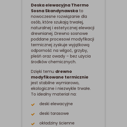
Deska elewacyjna Thermo
Sosna Skandynawska
to
nowoczesne rozwiązanie dla
osób, które szukają trwałej,
naturalnej i estetycznej elewacji
drewnianej. Drewno sosnowe
poddane procesowi modyfikacji
termicznej zyskuje wyjątkową
odporność na wilgoć, grzyby,
pleśń oraz owady – bez użycia
środków chemicznych.
Dzięki temu
drewno
modyfikowane termicznie
jest stabilne wymiarowo,
ekologiczne i niezwykle trwałe.
To idealny materiał na:
deski elewacyjne
deski tarasowe
okładziny ścienne