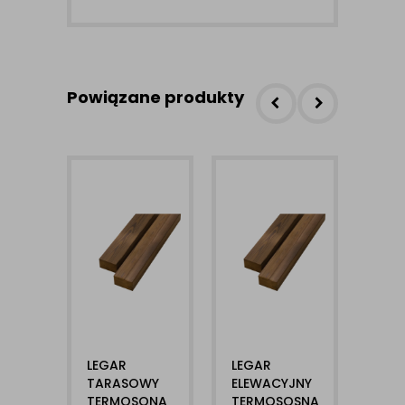
Powiązane produkty
LEGAR
LEGAR
LEG
TARASOWY
ELEWACYJNY
TAR
TERMOSONA
TERMOSOSNA
TER