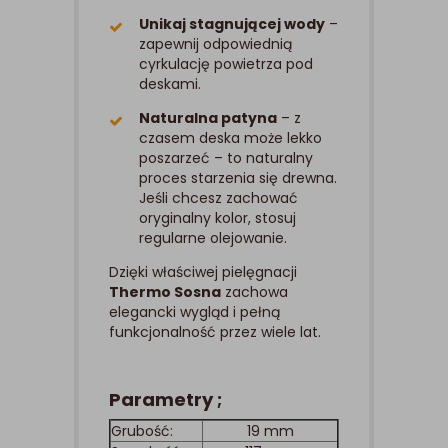
Unikaj stagnującej wody
–
zapewnij odpowiednią
cyrkulację powietrza pod
deskami.
Naturalna patyna
– z
czasem deska może lekko
poszarzeć – to naturalny
proces starzenia się drewna.
Jeśli chcesz zachować
oryginalny kolor, stosuj
regularne olejowanie.
Dzięki właściwej pielęgnacji
Thermo Sosna
zachowa
elegancki wygląd i pełną
funkcjonalność przez wiele lat.
Parametry ;
Grubość:
19 mm