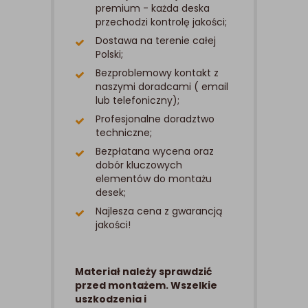
premium - każda deska
przechodzi kontrolę jakości;
Dostawa na terenie całej
Polski;
Bezproblemowy kontakt z
naszymi doradcami ( email
lub telefoniczny);
Profesjonalne doradztwo
techniczne;
Bezpłatana wycena oraz
dobór kluczowych
elementów do montażu
desek;
Najlesza cena z gwarancją
jakości!
Materiał należy sprawdzić
przed montażem. Wszelkie
uszkodzenia i