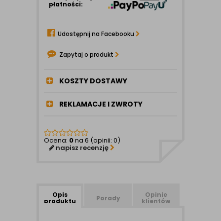
płatności:
Udostępnij na Facebooku
Zapytaj o produkt
KOSZTY DOSTAWY
REKLAMACJE I ZWROTY
Ocena:
0
na 6 (opinii: 0)
napisz recenzję
Opis
Opinie
Porady
produktu
klientów