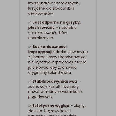
impregnatów chemicznych.
Przyjazne dla środowiska i
użytkowników.
✅
Jest odporna na grzyby,
pleśń i owady
– naturalna
ochrona bez środków
chemicznych.
✅
Bez konieczności
impregnacji
– deska elewacyjna
z Thermo Sosny Skandynawskiej
nie wymaga impregnacji. Można
ją olejować, aby zachować
oryginalny kolor drewna
✅
Stabilność wymiarowa
–
zachowuje kształt i wymiary
nawet w trudnych warunkach
pogodowych.
✅
Estetyczny wygląd
– ciepły,
złocisto-brązowy kolor i