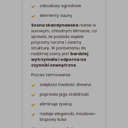
zabudowy ogrodowe
elementy sauny
Sosna skandynawska
rośnie w
surowym, chłodnym klimacie, co
sprawia, że posiada wąskie
przyrosty roczne i zwartą
strukturę. W porównaniu do
rodzimej sosny jest
bardziej
wytrzymała i odporna na
czynniki zewnętrzne.
Proces termowania:
zwiększa trwałość drewna
poprawia jego stabilność
eliminuje żywicę
nadaje elegancki, miodowo-
brązowy kolor