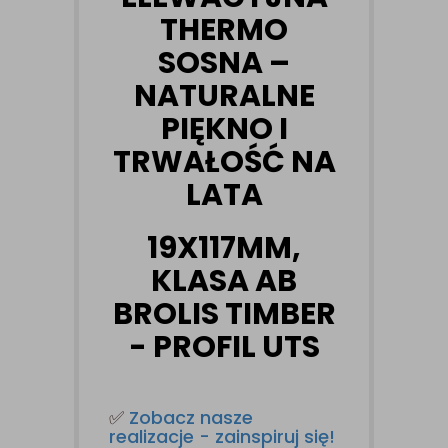
THERMO
SOSNA –
NATURALNE
PIĘKNO I
TRWAŁOŚĆ NA
LATA
19X117MM,
KLASA AB
BROLIS TIMBER
- PROFIL UTS
✅
Zobacz nasze
realizacje - zainspiruj się!