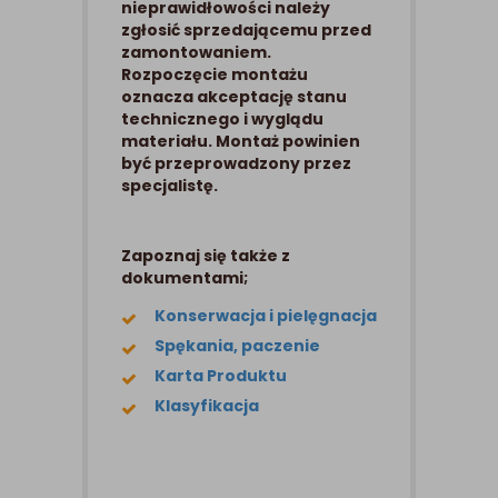
nieprawidłowości należy
zgłosić sprzedającemu przed
zamontowaniem.
Rozpoczęcie montażu
oznacza akceptację stanu
technicznego i wyglądu
materiału. Montaż powinien
być przeprowadzony przez
specjalistę.
Zapoznaj się także z
dokumentami;
Konserwacja i pielęgnacja
Spękania, paczenie
Karta Produktu
Klasyfikacja