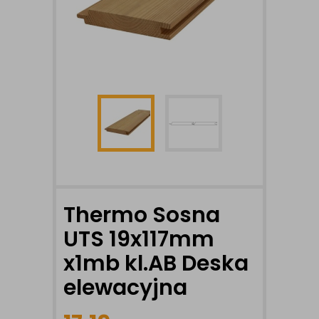
Thermo Sosna
UTS 19x117mm
x1mb kl.AB Deska
elewacyjna