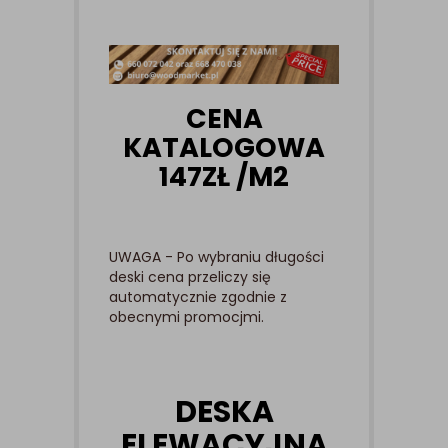
CENA
KATALOGOWA
147ZŁ /M2
UWAGA - Po wybraniu długości
deski cena przeliczy się
automatycznie zgodnie z
obecnymi promocjmi.
DESKA
ELEWACYJNA