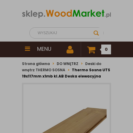
MENU
0
Strona główna
DO WNĘTRZ
Deski do
wnętrz THERMO SOSNA
Thermo Sosna UTS
19x117mm x1mb kl.AB Deska elewacyjna