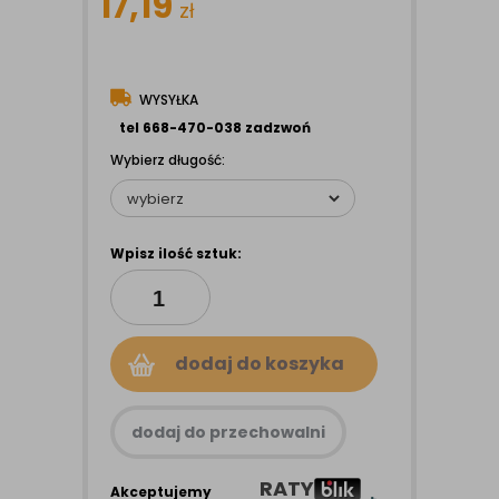
17,19
zł
WYSYŁKA
tel 668-470-038 zadzwoń
Wybierz długość:
Wpisz ilość sztuk:
dodaj do koszyka
dodaj do przechowalni
RATY
Akceptujemy