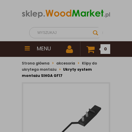
MENU
0
Strona główna
akcesoria
Klipy do
ukrytego montażu
Ukryty system
montażu SIHGA GF17