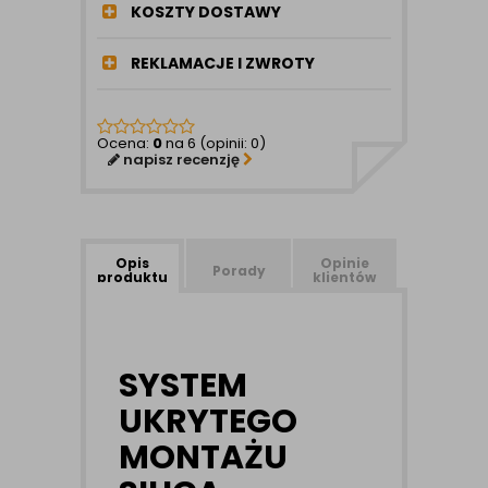
KOSZTY DOSTAWY
REKLAMACJE I ZWROTY
Ocena:
0
na 6 (opinii: 0)
napisz recenzję
Opis
Opinie
Porady
produktu
klientów
SYSTEM
UKRYTEGO
MONTAŻU