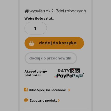
wysyłka
ok.2-7dni roboczych
Wpisz ilość sztuk:
dodaj do koszyka
dodaj do przechowalni
RATY
Akceptujemy
płatności:
Udostępnij na Facebooku
Zapytaj o produkt