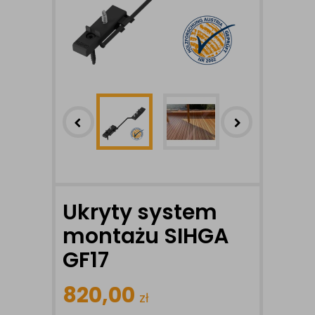
Ukryty system
montażu SIHGA
GF17
820,00
zł