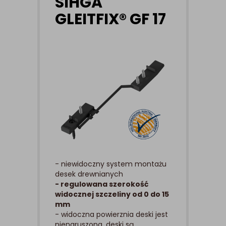
SIHGA
GLEITFIX® GF 17
- niewidoczny system montażu
desek drewnianych
- regulowana szerokość
widocznej szczeliny od 0 do 15
mm
- widoczna powierznia deski jest
nienaruszona, deski są