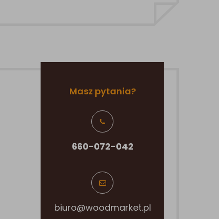
Masz pytania?
660-072-042
biuro@woodmarket.pl