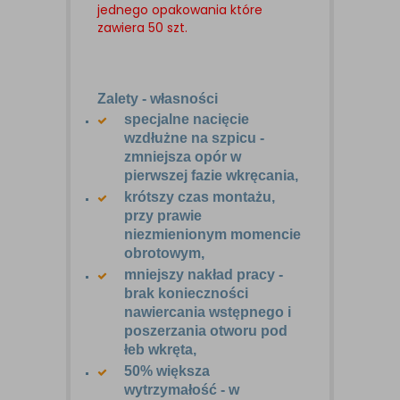
jednego opakowania które
zawiera 50 szt.
Zalety - własności
specjalne nacięcie
wzdłużne na szpicu -
zmniejsza opór w
pierwszej fazie wkręcania,
krótszy czas montażu,
przy prawie
niezmienionym momencie
obrotowym,
mniejszy nakład pracy -
brak konieczności
nawiercania wstępnego i
poszerzania otworu pod
łeb wkręta,
50% większa
wytrzymałość - w