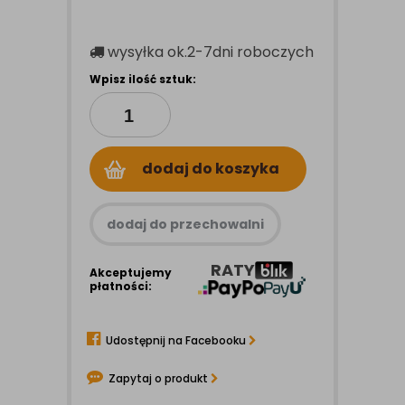
wysyłka
ok.2-7dni roboczych
Wpisz ilość sztuk:
dodaj do koszyka
dodaj do przechowalni
RATY
Akceptujemy
płatności:
Udostępnij na Facebooku
Zapytaj o produkt