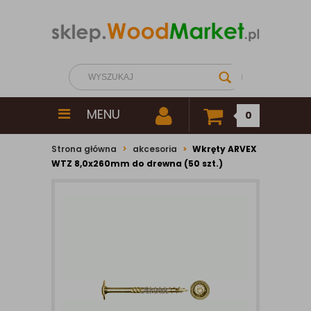
MENU
0
Strona główna
akcesoria
Wkręty ARVEX
WTZ 8,0x260mm do drewna (50 szt.)