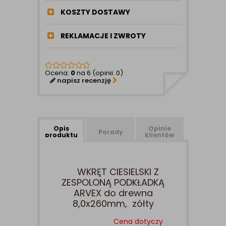
KOSZTY DOSTAWY
REKLAMACJE I ZWROTY
Ocena:
0
na 6 (opinii: 0)
napisz recenzję
Opis
Opinie
Porady
produktu
klientów
WKRĘT CIESIELSKI Z
ZESPOLONĄ PODKŁADKĄ
ARVEX do drewna
8,0x260mm, zółty
Cena dotyczy