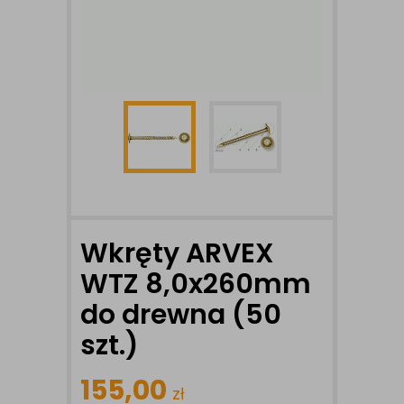
Wkręty ARVEX
WTZ 8,0x260mm
do drewna (50
szt.)
155,00
zł