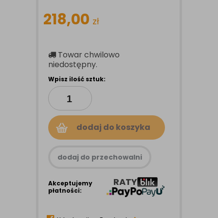
218,00
zł
Towar chwilowo
niedostępny.
Wpisz ilość sztuk:
dodaj do koszyka
dodaj do przechowalni
RATY
Akceptujemy
płatności: