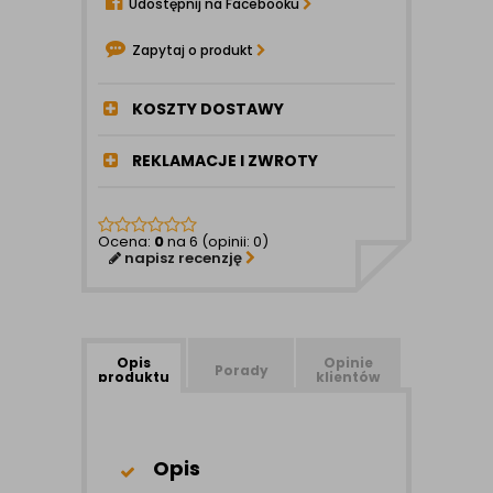
Udostępnij na Facebooku
Zapytaj o produkt
KOSZTY DOSTAWY
REKLAMACJE I ZWROTY
Ocena:
0
na 6 (opinii: 0)
napisz recenzję
Opis
Opinie
Porady
produktu
klientów
Opis