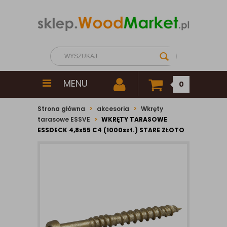
MENU
0
Strona główna
akcesoria
Wkręty
tarasowe ESSVE
WKRĘTY TARASOWE
ESSDECK 4,8x55 C4 (1000szt.) STARE ZŁOTO