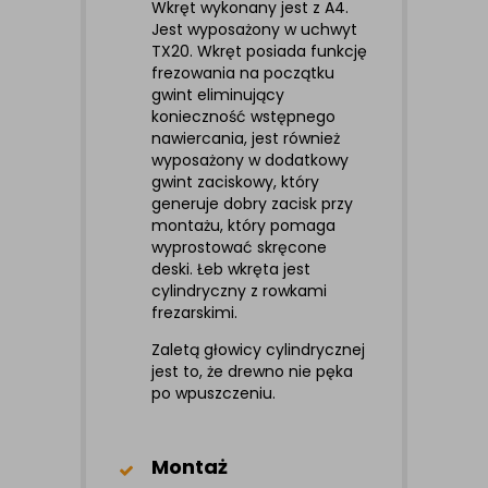
Wkręt wykonany jest z A4.
Jest wyposażony w uchwyt
TX20. Wkręt posiada funkcję
frezowania na początku
gwint eliminujący
konieczność wstępnego
nawiercania, jest również
wyposażony w dodatkowy
gwint zaciskowy, który
generuje dobry zacisk przy
montażu, który pomaga
wyprostować skręcone
deski. Łeb wkręta jest
cylindryczny z rowkami
frezarskimi.
Zaletą głowicy cylindrycznej
jest to, że drewno nie pęka
po wpuszczeniu.
Montaż