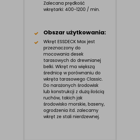
Zalecana prędkość
wkrętarki: 400-1200 / min.
Obszar użytkowania:
Wkręt ESSDECK Max jest
przeznaczony do
mocowania desek
tarasowych do drewnianej
belki. Wkręt ma większą
średnicę w porównaniu do
wkręta tarasowego Classic.
Do narażonych środowisk
lub konstrukcji z dużą ilością
ruchów, takich jak
środowisko morskie, baseny,
ogrodzenia itd. zalecamy
wkręt ze stali nierdzewnej.