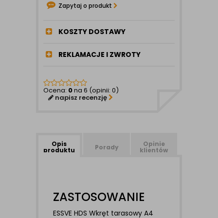
Zapytaj o produkt
KOSZTY DOSTAWY
REKLAMACJE I ZWROTY
Ocena:
0
na 6 (opinii: 0)
napisz recenzję
Opis
Opinie
Porady
produktu
klientów
ZASTOSOWANIE
ESSVE HDS Wkręt tarasowy A4