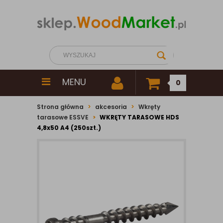
MENU
0
Strona główna
akcesoria
Wkręty
tarasowe ESSVE
WKRĘTY TARASOWE HDS
4,8x50 A4 (250szt.)