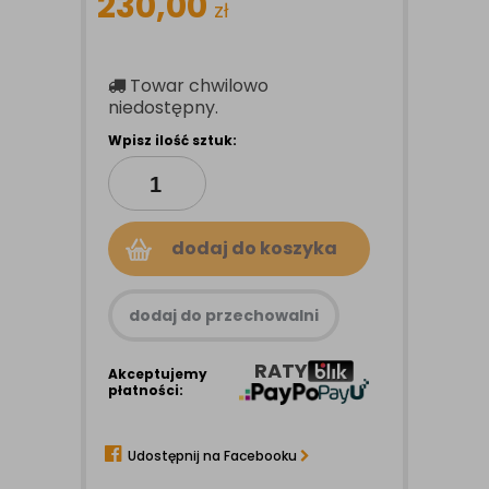
230,00
zł
Towar chwilowo
niedostępny.
Wpisz ilość sztuk:
dodaj do koszyka
dodaj do przechowalni
RATY
Akceptujemy
płatności:
Udostępnij na Facebooku