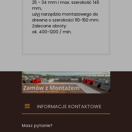
25 - 34 mm i max. szerokość 145
mm,
użyj narzędzia montażowego do
drewna o szerokości 110-150 mm.
Zalecane obroty:
ok. 400-1200 / min.
INFORMACJE KONTAKTOWE
Masz pytanie?