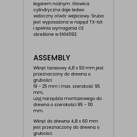
legarem nośnym. Głowica
cylindryczna daje ledwo
widoczny otwór wejściowy. Śruba
jest wyposażona w napęd TX-bit
i spełnia wymagania CE
określone w EN14592.
ASSEMBLY
Wkręt tarasowy 4,8 x 50 mm jest
przeznaczony do drewna o
grubości:
19 - 25 mm i max. szerokość 95
mm,
użyj narzędzia montażowego do
drewna o szerokości 85 - 110
mm.
Wkręt do drewna 4,8 x 60 mm
jest przeznaczony do drewna o
grubości: