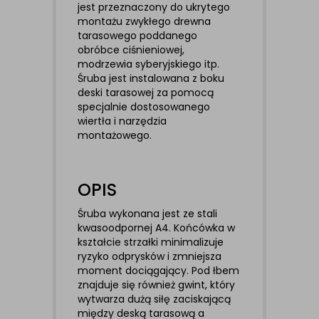
jest przeznaczony do ukrytego
montażu zwykłego drewna
tarasowego poddanego
obróbce ciśnieniowej,
modrzewia syberyjskiego itp.
Śruba jest instalowana z boku
deski tarasowej za pomocą
specjalnie dostosowanego
wiertła i narzędzia
montażowego.
OPIS
Śruba wykonana jest ze stali
kwasoodpornej A4. Końcówka w
kształcie strzałki minimalizuje
ryzyko odprysków i zmniejsza
moment dociągający. Pod łbem
znajduje się również gwint, który
wytwarza dużą siłę zaciskającą
między deską tarasową a