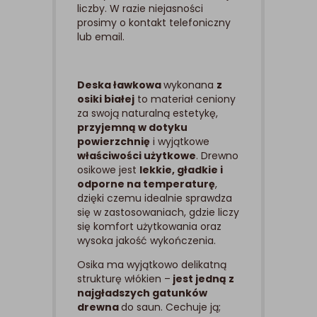
liczby. W razie niejasności
prosimy o kontakt telefoniczny
lub email.
Deska ławkowa
wykonana
z
osiki białej
to materiał ceniony
za swoją naturalną estetykę,
przyjemną w dotyku
powierzchnię
i wyjątkowe
właściwości użytkowe
. Drewno
osikowe jest
lekkie, gładkie i
odporne na temperaturę
,
dzięki czemu idealnie sprawdza
się w zastosowaniach, gdzie liczy
się komfort użytkowania oraz
wysoka jakość wykończenia.
Osika ma wyjątkowo delikatną
strukturę włókien –
jest jedną z
najgładszych gatunków
drewna
do saun. Cechuje ją;