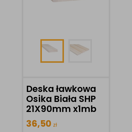
Deska ławkowa
Osika Biała SHP
21X90mm x1mb
36,50
zł