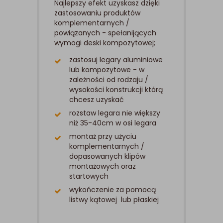
Najlepszy efekt uzyskasz dzięki
zastosowaniu produktów
komplementarnych /
powiązanych - spełanijących
wymogi deski kompozytowej;
zastosuj legary aluminiowe
lub kompozytowe - w
zależności od rodzaju /
wysokości konstrukcji którą
chcesz uzyskać
rozstaw legara nie większy
niż 35-40cm w osi legara
montaż przy użyciu
komplementarnych /
dopasowanych klipów
montażowych oraz
startowych
wykończenie za pomocą
listwy kątowej lub płaskiej