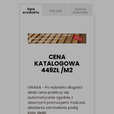
Opis
Opinie
Porady
produktu
klientów
CENA
KATALOGOWA
449ZŁ /M2
UWAGA - Po wybraniu długości
deski cena przeliczy się
automatycznie zgodnie z
obecnymi promocjami. Podczas
składania zamówienia podaj
kolor deski.