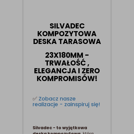
SILVADEC
KOMPOZYTOWA
DESKA TARASOWA
23X180MM -
TRWAŁOŚĆ ,
ELEGANCJA I ZERO
KOMPROMISÓW!
✅
Zobacz nasze
realizacje - zainspiruj się!
Silvadec - to wyjątkowa
deska kompozytowa,
która