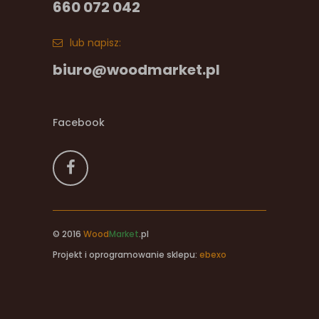
660 072 042
lub napisz:
biuro@woodmarket.pl
Facebook
© 2016
Wood
Market
.pl
Projekt i oprogramowanie sklepu:
ebexo