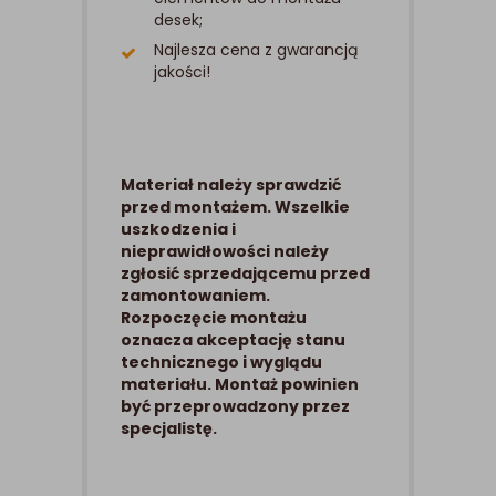
desek;
Najlesza cena z gwarancją
jakości!
Materiał należy sprawdzić
przed montażem. Wszelkie
uszkodzenia i
nieprawidłowości należy
zgłosić sprzedającemu przed
zamontowaniem.
Rozpoczęcie montażu
oznacza akceptację stanu
technicznego i wyglądu
materiału. Montaż powinien
być przeprowadzony przez
specjalistę.