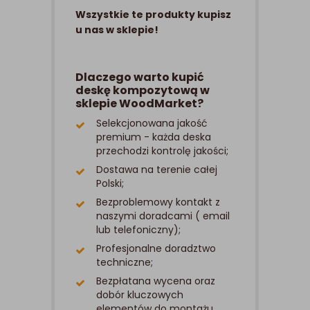
Wszystkie te produkty kupisz
u nas w sklepie!
Dlaczego warto kupić
deskę kompozytową w
sklepie WoodMarket?
Selekcjonowana jakość
premium - każda deska
przechodzi kontrolę jakości;
Dostawa na terenie całej
Polski;
Bezproblemowy kontakt z
naszymi doradcami ( email
lub telefoniczny);
Profesjonalne doradztwo
techniczne;
Bezpłatana wycena oraz
dobór kluczowych
elementów do montażu