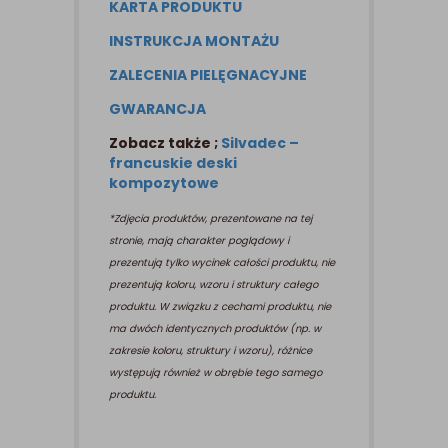
KARTA PRODUKTU
INSTRUKCJA MONTAŻU
ZALECENIA PIELĘGNACYJNE
GWARANCJA
Zobacz także ;
Silvadec –
francuskie deski
kompozytowe
*Zdjęcia produktów, prezentowane na tej
stronie, mają charakter poglądowy i
prezentują tylko wycinek całości produktu, nie
prezentują koloru, wzoru i struktury całego
produktu. W związku z cechami produktu, nie
ma dwóch identycznych produktów (np. w
zakresie koloru, struktury i wzoru), różnice
występują również w obrębie tego samego
produktu.