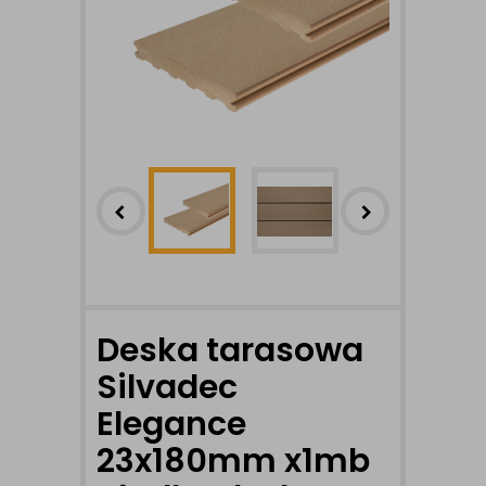
Deska tarasowa
Silvadec
Elegance
23x180mm x1mb