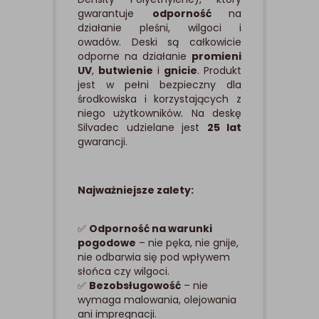
gwarantuje
odporność
na
działanie pleśni, wilgoci i
owadów. Deski są całkowicie
odporne na działanie
promieni
UV
,
butwienie
i
gnicie
. Produkt
jest w pełni bezpieczny dla
środkowiska i korzystających z
niego użytkowników. Na deskę
Silvadec udzielane jest
25 lat
gwarancji.
Najważniejsze zalety:
✅
Odporność na warunki
pogodowe
– nie pęka, nie gnije,
nie odbarwia się pod wpływem
słońca czy wilgoci.
✅
Bezobsługowość
– nie
wymaga malowania, olejowania
ani impregnacji.