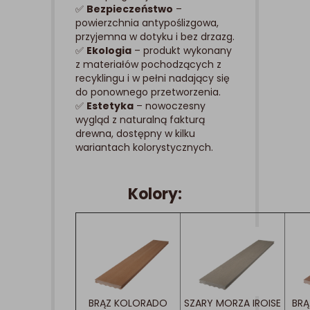
✅
Bezpieczeństwo
–
powierzchnia antypoślizgowa,
przyjemna w dotyku i bez drzazg.
✅
Ekologia
– produkt wykonany
z materiałów pochodzących z
recyklingu i w pełni nadający się
do ponownego przetworzenia.
✅
Estetyka
– nowoczesny
wygląd z naturalną fakturą
drewna, dostępny w kilku
wariantach kolorystycznych.
Kolory:
BRĄZ KOLORADO
SZARY MORZA IROISE
BRĄ