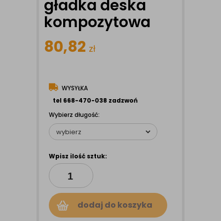
gładka deska
kompozytowa
80,82
zł
WYSYŁKA
tel 668-470-038 zadzwoń
Wybierz długość:
Wpisz ilość sztuk:
dodaj do koszyka