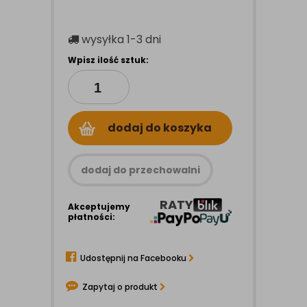
wysyłka
1-3 dni
Wpisz ilość sztuk:
dodaj do koszyka
dodaj do przechowalni
RATY
Akceptujemy
płatności:
Udostępnij na Facebooku
Zapytaj o produkt