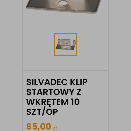
SILVADEC KLIP
STARTOWY Z
WKRĘTEM 10
SZT/OP
65,00
zł