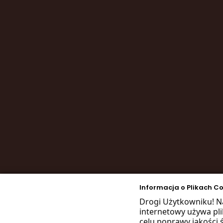
Informacja o Plikach C
Drogi Użytkowniku! N
internetowy używa pl
celu poprawy jakości