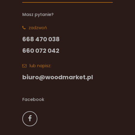
Masz pytanie?
zadzwoń
668 470 038
660 072 042
lub napisz:
biuro@woodmarket.pl
Facebook