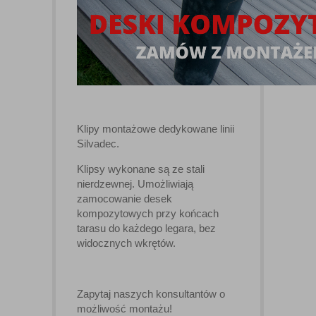
Klipy montażowe dedykowane linii
Silvadec.
Klipsy wykonane są ze stali
nierdzewnej. Umożliwiają
zamocowanie desek
kompozytowych przy końcach
tarasu do każdego legara, bez
widocznych wkrętów.
Zapytaj naszych konsultantów o
możliwość montażu!