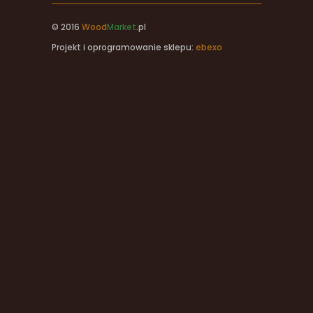
© 2016
Wood
Market
.pl
Projekt i oprogramowanie sklepu:
ebexo