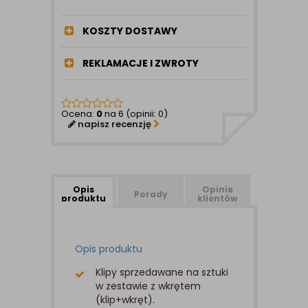
KOSZTY DOSTAWY
REKLAMACJE I ZWROTY
Ocena:
0
na 6 (opinii: 0)
napisz recenzję
Opis
Opinie
Porady
produktu
klientów
Opis produktu
Klipy sprzedawane na sztuki
w zestawie z wkrętem
(klip+wkręt).