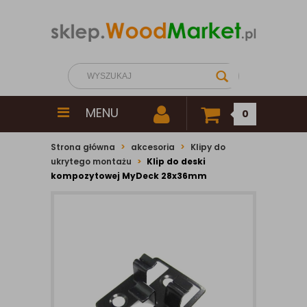
MENU
0
Strona główna
akcesoria
Klipy do
ukrytego montażu
Klip do deski
kompozytowej MyDeck 28x36mm