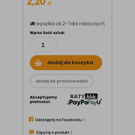
2,20
zł
wysyłka
ok.2-7dni roboczych
Wpisz ilość sztuk:
dodaj do koszyka
dodaj do przechowalni
RATY
Akceptujemy
płatności:
Udostępnij na Facebooku
Zapytaj o produkt