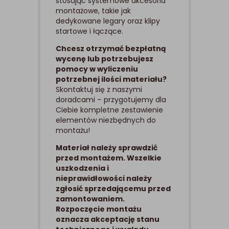
stosując systemowe akcesoria
montażowe, takie jak
dedykowane legary oraz klipy
startowe i łączące.
Chcesz otrzymać bezpłatną
wycenę lub potrzebujesz
pomocy w wyliczeniu
potrzebnej ilości materiału?
Skontaktuj się z naszymi
doradcami – przygotujemy dla
Ciebie kompletne zestawienie
elementów niezbędnych do
montażu!
Materiał należy sprawdzić
przed montażem. Wszelkie
uszkodzenia i
nieprawidłowości należy
zgłosić sprzedającemu przed
zamontowaniem.
Rozpoczęcie montażu
oznacza akceptację stanu