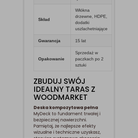
Włókna
drzewne, HDPE,
Skład
dodatki
uszlachetniające
Gwarancja
15 lat
Sprzedaż w
Opakowanie
paczkach po 2
sztuki
ZBUDUJ SWÓJ
IDEALNY TARAS Z
WOODMARKET
Deska kompozytowa pełna
MyDeck to fundament trwałej i
bezpiecznej nawierzchni.
Pamiętaj, że najlepsze efekty
wizualne i techniczne uzyskasz,