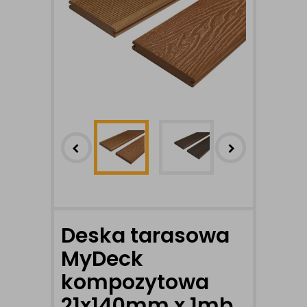
Deska tarasowa
MyDeck
kompozytowa
21x140mm x 1mb