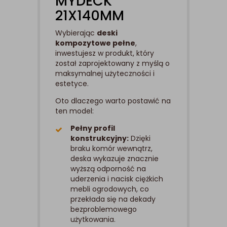
MYDECK
21X140MM
Wybierając
deski
kompozytowe pełne
,
inwestujesz w produkt, który
został zaprojektowany z myślą o
maksymalnej użyteczności i
estetyce.
Oto dlaczego warto postawić na
ten model:
Pełny profil
konstrukcyjny:
Dzięki
braku komór wewnątrz,
deska wykazuje znacznie
wyższą odporność na
uderzenia i nacisk ciężkich
mebli ogrodowych, co
przekłada się na dekady
bezproblemowego
użytkowania.