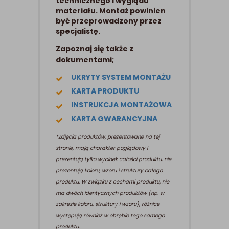
technicznego i wyglądu
materiału. Montaż powinien
być przeprowadzony przez
specjalistę.
Zapoznaj się także z
dokumentami;
UKRYTY SYSTEM MONTAŻU
KARTA PRODUKTU
INSTRUKCJA MONTAŻOWA
KARTA GWARANCYJNA
*Zdjęcia produktów, prezentowane na tej
stronie, mają charakter poglądowy i
prezentują tylko wycinek całości produktu, nie
prezentują koloru, wzoru i struktury całego
produktu. W związku z cechami produktu, nie
ma dwóch identycznych produktów (np. w
zakresie koloru, struktury i wzoru), różnice
występują również w obrębie tego samego
produktu.