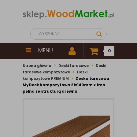
MENU
0
Strona główna
Deski tarasowe
Deski
tarasowe kompozytowe
Deski
kompozytowe PREMIUM
Deska tarasowa
MyDeck kompozytowa 21x140mm x 1mb
pełna ze strukturą drewna