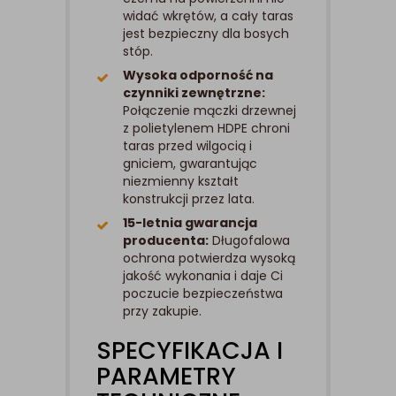
widać wkrętów, a cały taras
jest bezpieczny dla bosych
stóp.
Wysoka odporność na
czynniki zewnętrzne:
Połączenie mączki drzewnej
z polietylenem HDPE chroni
taras przed wilgocią i
gniciem, gwarantując
niezmienny kształt
konstrukcji przez lata.
15-letnia gwarancja
producenta:
Długofalowa
ochrona potwierdza wysoką
jakość wykonania i daje Ci
poczucie bezpieczeństwa
przy zakupie.
SPECYFIKACJA I
PARAMETRY