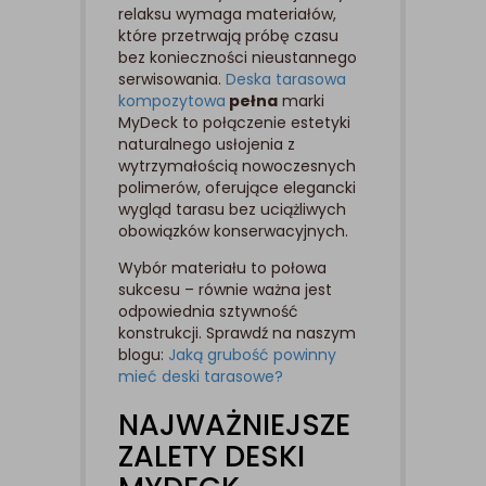
relaksu wymaga materiałów,
które przetrwają próbę czasu
bez konieczności nieustannego
serwisowania.
Deska tarasowa
kompozytowa
pełna
marki
MyDeck to połączenie estetyki
naturalnego usłojenia z
wytrzymałością nowoczesnych
polimerów, oferujące elegancki
wygląd tarasu bez uciążliwych
obowiązków konserwacyjnych.
Wybór materiału to połowa
sukcesu – równie ważna jest
odpowiednia sztywność
konstrukcji. Sprawdź na naszym
blogu:
Jaką grubość powinny
mieć deski tarasowe?
NAJWAŻNIEJSZE
ZALETY DESKI