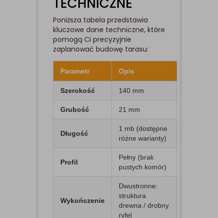
TECHNICZNE
Poniższa tabela przedstawia
kluczowe dane techniczne, które
pomogą Ci precyzyjnie
zaplanować budowę tarasu:
Parametr
Opis
Szerokość
140 mm
Grubość
21 mm
1 mb (dostępne
Długość
różne warianty)
Pełny (brak
Profil
pustych komór)
Dwustronne:
struktura
Wykończenie
drewna / drobny
ryfel