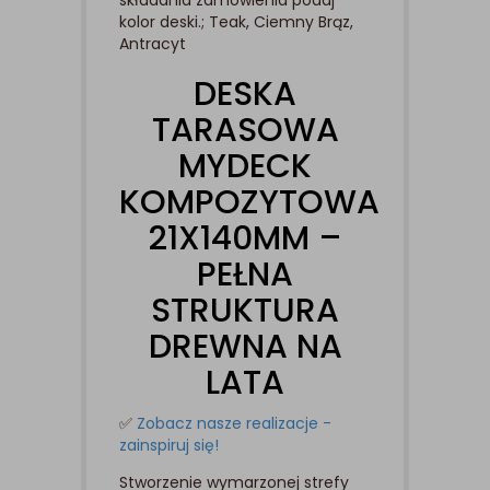
kolor deski.; Teak, Ciemny Brąz,
Antracyt
DESKA
TARASOWA
MYDECK
KOMPOZYTOWA
21X140MM –
PEŁNA
STRUKTURA
DREWNA NA
LATA
✅
Zobacz nasze realizacje -
zainspiruj się!
Stworzenie wymarzonej strefy