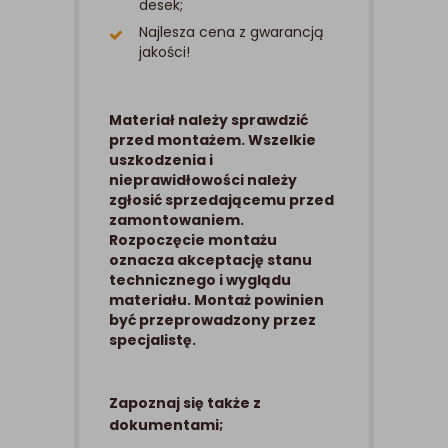
desek;
Najlesza cena z gwarancją
jakości!
Materiał należy sprawdzić
przed montażem. Wszelkie
uszkodzenia i
nieprawidłowości należy
zgłosić sprzedającemu przed
zamontowaniem.
Rozpoczęcie montażu
oznacza akceptację stanu
technicznego i wyglądu
materiału. Montaż powinien
być przeprowadzony przez
specjalistę.
Zapoznaj się także z
dokumentami;