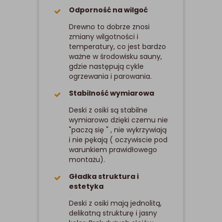
Odporność na wilgoć
Drewno to dobrze znosi
zmiany wilgotności i
temperatury, co jest bardzo
ważne w środowisku sauny,
gdzie następują cykle
ogrzewania i parowania.
Stabilność wymiarowa
Deski z osiki są stabilne
wymiarowo dzięki czemu nie
"paczą się " , nie wykrzywiają
i nie pękają ( oczywiscie pod
warunkiem prawidłowego
montażu).
Gładka struktura i
estetyka
Deski z osiki mają jednolitą,
delikatną strukturę i jasny