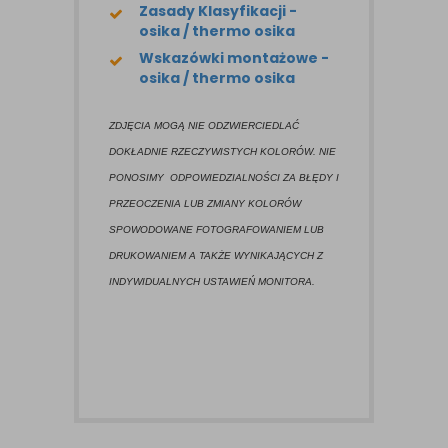
Zasady Klasyfikacji -
osika / thermo osika
Wskazówki montażowe -
osika / thermo osika
ZDJĘCIA MOGĄ NIE ODZWIERCIEDLAĆ
DOKŁADNIE RZECZYWISTYCH KOLORÓW. NIE
PONOSIMY ODPOWIEDZIALNOŚCI ZA BŁĘDY I
PRZEOCZENIA LUB ZMIANY KOLORÓW
SPOWODOWANE FOTOGRAFOWANIEM LUB
DRUKOWANIEM A TAKŻE WYNIKAJĄCYCH Z
INDYWIDUALNYCH USTAWIEŃ MONITORA.