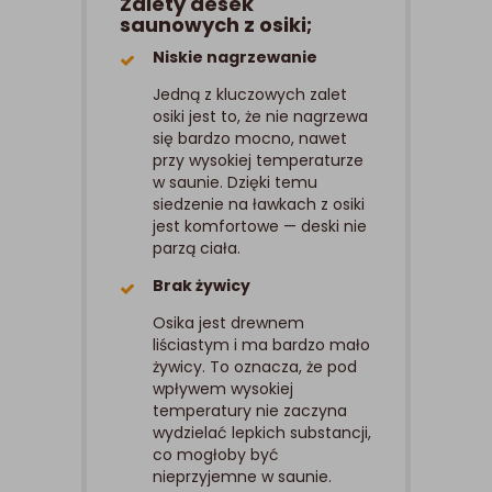
Zalety desek
saunowych z osiki;
Niskie nagrzewanie
Jedną z kluczowych zalet
osiki jest to, że nie nagrzewa
się bardzo mocno, nawet
przy wysokiej temperaturze
w saunie. Dzięki temu
siedzenie na ławkach z osiki
jest komfortowe — deski nie
parzą ciała.
Brak żywicy
Osika jest drewnem
liściastym i ma bardzo mało
żywicy. To oznacza, że pod
wpływem wysokiej
temperatury nie zaczyna
wydzielać lepkich substancji,
co mogłoby być
nieprzyjemne w saunie.