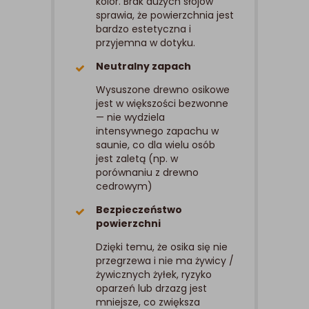
kolor. Brak dużych słojów
sprawia, że powierzchnia jest
bardzo estetyczna i
przyjemna w dotyku.
Neutralny zapach
Wysuszone drewno osikowe
jest w większości bezwonne
— nie wydziela
intensywnego zapachu w
saunie, co dla wielu osób
jest zaletą (np. w
porównaniu z drewno
cedrowym)
Bezpieczeństwo
powierzchni
Dzięki temu, że osika się nie
przegrzewa i nie ma żywicy /
żywicznych żyłek, ryzyko
oparzeń lub drzazg jest
mniejsze, co zwiększa