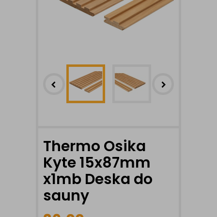
Thermo Osika
Kyte 15x87mm
x1mb Deska do
sauny