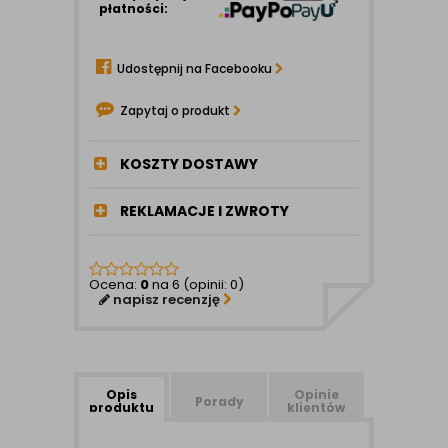
płatności:
Udostępnij na Facebooku
Zapytaj o produkt
KOSZTY DOSTAWY
REKLAMACJE I ZWROTY
Ocena:
0
na 6 (opinii: 0)
napisz recenzję
Opis
Opinie
Porady
produktu
klientów