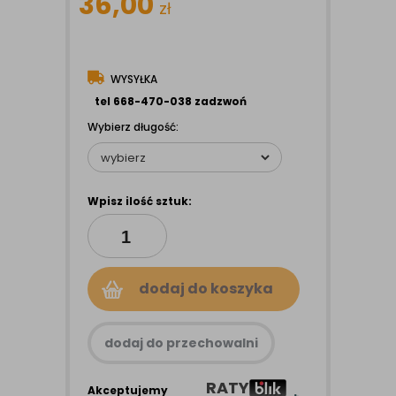
36,00
zł
WYSYŁKA
tel 668-470-038 zadzwoń
Wybierz długość:
Wpisz ilość sztuk:
dodaj do koszyka
dodaj do przechowalni
RATY
Akceptujemy