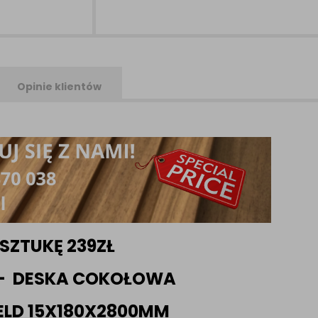
Opinie klientów
SZTUKĘ 239ZŁ
A- DESKA COKOŁOWA
ELD 15X180X2800MM