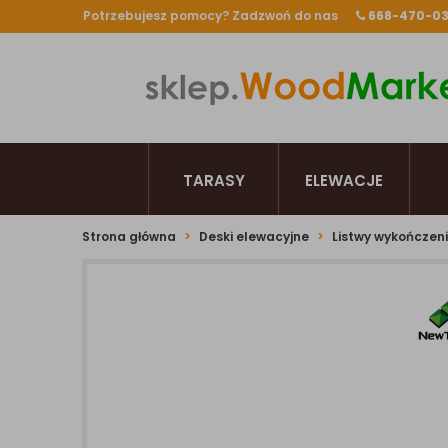
Potrzebujesz pomocy? Zadzwoń do nas
668-470-0
TARASY
ELEWACJE
Strona główna
Deski elewacyjne
Listwy wykończen