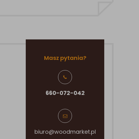
Masz pytania?
660-072-042
biuro@woodmarket.pl