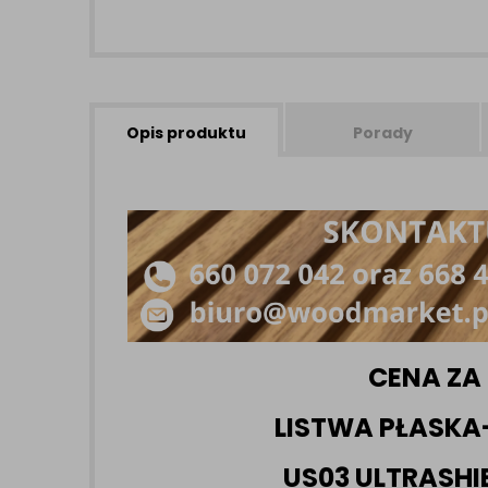
Opis produktu
Porady
CENA ZA 
LISTWA PŁASK
US03 ULTRASHI