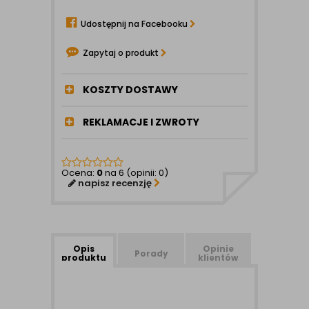
Udostępnij na Facebooku
Zapytaj o produkt
KOSZTY DOSTAWY
REKLAMACJE I ZWROTY
Ocena:
0
na 6 (opinii: 0)
napisz recenzję
Opis
Opinie
Porady
produktu
klientów