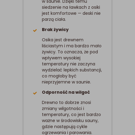
w saunie. Dzięki temu
siedzenie na ławkach z osiki
jest komfortowe — deski nie
parzą ciała.
Brak żywicy
Osika jest drewnem
liściastym i ma bardzo mało
żywicy. To oznacza, że pod
wpływem wysokiej
temperatury nie zaczyna
wydzielać lepkich substancji,
co mogłoby być
nieprzyjemne w saunie.
Odporność na wilgoć
Drewno to dobrze znosi
zmiany wilgotności i
temperatury, co jest bardzo
ważne w środowisku sauny,
gdzie następują cykle
ogrzewania i parowania.