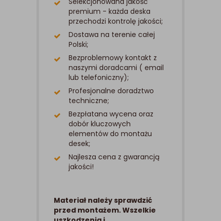
Selekcjonowana jakość
premium - każda deska
przechodzi kontrolę jakości;
Dostawa na terenie całej
Polski;
Bezproblemowy kontakt z
naszymi doradcami ( email
lub telefoniczny);
Profesjonalne doradztwo
techniczne;
Bezpłatana wycena oraz
dobór kluczowych
elementów do montażu
desek;
Najlesza cena z gwarancją
jakości!
Materiał należy sprawdzić
przed montażem. Wszelkie
uszkodzenia i