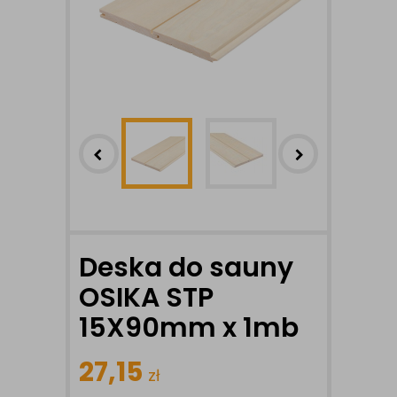
Deska do sauny
OSIKA STP
15X90mm x 1mb
27,15
zł