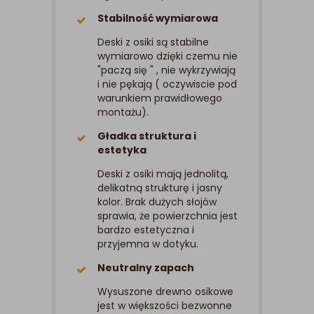
Stabilność wymiarowa
Deski z osiki są stabilne
wymiarowo dzięki czemu nie
"paczą się " , nie wykrzywiają
i nie pękają ( oczywiscie pod
warunkiem prawidłowego
montażu).
Gładka struktura i
estetyka
Deski z osiki mają jednolitą,
delikatną strukturę i jasny
kolor. Brak dużych słojów
sprawia, że powierzchnia jest
bardzo estetyczna i
przyjemna w dotyku.
Neutralny zapach
Wysuszone drewno osikowe
jest w większości bezwonne