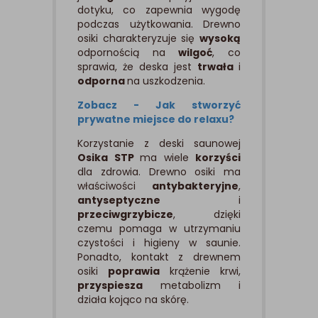
dotyku, co zapewnia wygodę
podczas użytkowania. Drewno
osiki charakteryzuje się
wysoką
odpornością na
wilgoć
, co
sprawia, że deska jest
trwała
i
odporna
na uszkodzenia.
Zobacz - Jak stworzyć
prywatne miejsce do relaxu?
Korzystanie z deski saunowej
Osika STP
ma wiele
korzyści
dla zdrowia. Drewno osiki ma
właściwości
antybakteryjne
,
antyseptyczne
i
przeciwgrzybicze
, dzięki
czemu pomaga w utrzymaniu
czystości i higieny w saunie.
Ponadto, kontakt z drewnem
osiki
poprawia
krążenie krwi,
przyspiesza
metabolizm i
działa kojąco na skórę.