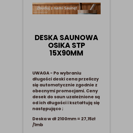
DESKA SAUNOWA
OSIKA STP
15X90MM
UWAGA - Po wybraniu
długości deski cena przeliczy
się automatycznie zgodnie z
obecnymi promocjami. Ceny
desek do saun uzależnione są
od ich długości i kształtują się
następująco ;
Deska w dł 2100mm = 27,15zł
/1mb