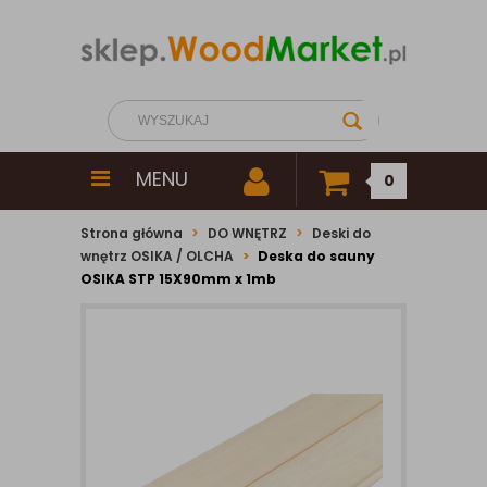
MENU
0
Strona główna
DO WNĘTRZ
Deski do
wnętrz OSIKA / OLCHA
Deska do sauny
OSIKA STP 15X90mm x 1mb