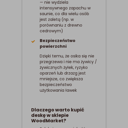
— nie wydziela
intensywnego zapachu w
saunie, co dla wielu osób
jest zaletą (np. w
porównaniu z drewno
cedrowym)
Bezpieczeństwo
powierzchni
Dzięki temu, że osika się nie
przegrzewa i nie ma żywicy /
żywicznych żyłek, ryzyko
oparzeń lub drzazg jest
mniejsze, co zwiększa
bezpieczeństwo
użytkowania ławek
Dlaczego warto kupić
deskę w sklepie
WoodMarket?