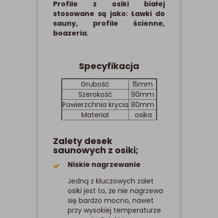
Profile z osiki białej
stosowane są jako: Ławki do
sauny, profile ścienne,
boazeria.
Specyfikacja
Grubość
15mm
Szerokość
90mm
Powierzchnia krycia
80mm
Materiał
osika
Zalety desek
saunowych z osiki;
Niskie nagrzewanie
Jedną z kluczowych zalet
osiki jest to, że nie nagrzewa
się bardzo mocno, nawet
przy wysokiej temperaturze