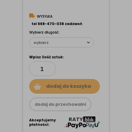
WYSYŁKA
tel 668-470-038 zadzwoń
Wybierz długość:
Wpisz ilość sztuk:
dodaj do koszyka
dodaj do przechowalni
RATY
Akceptujemy
płatności: