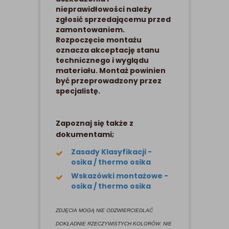
nieprawidłowości należy
zgłosić sprzedającemu przed
zamontowaniem.
Rozpoczęcie montażu
oznacza akceptację stanu
technicznego i wyglądu
materiału. Montaż powinien
być przeprowadzony przez
specjalistę.
Zapoznaj się także z
dokumentami;
Zasady Klasyfikacji -
osika / thermo osika
Wskazówki montażowe -
osika / thermo osika
ZDJĘCIA MOGĄ NIE ODZWIERCIEDLAĆ
DOKŁADNIE RZECZYWISTYCH KOLORÓW. NIE