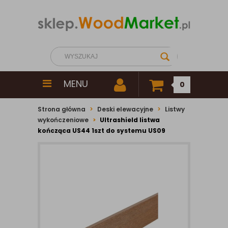
MENU
0
Strona główna
Deski elewacyjne
Listwy
wykończeniowe
Ultrashield listwa
kończąca US44 1szt do systemu US09