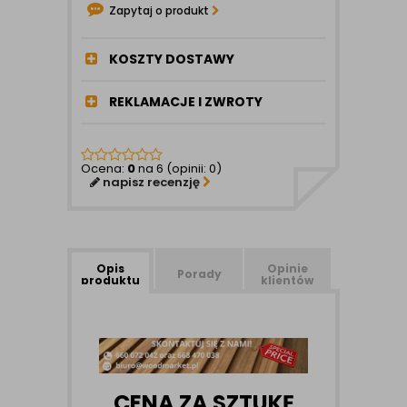
Zapytaj o produkt
KOSZTY DOSTAWY
REKLAMACJE I ZWROTY
Ocena:
0
na 6 (opinii: 0)
napisz recenzję
Opis
Opinie
Porady
produktu
klientów
CENA ZA SZTUKĘ