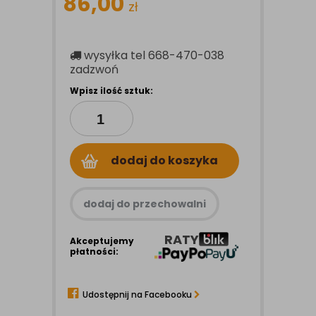
86,00
zł
wysyłka
tel 668-470-038
zadzwoń
Wpisz ilość sztuk:
dodaj do koszyka
dodaj do przechowalni
RATY
Akceptujemy
płatności:
Udostępnij na Facebooku