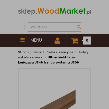
MENU
0
Strona główna
Deski elewacyjne
Listwy
wykończeniowe
Ultrashield listwa
kończąca US46 1szt do systemu US09