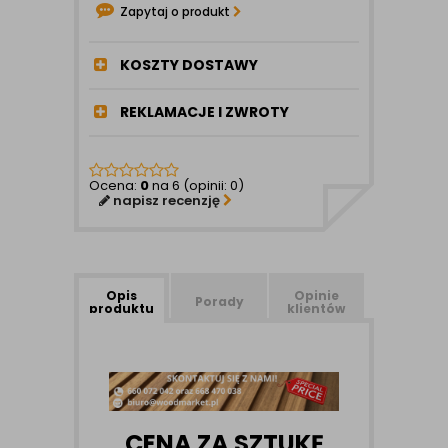
Zapytaj o produkt
KOSZTY DOSTAWY
REKLAMACJE I ZWROTY
Ocena:
0
na 6 (opinii: 0)
napisz recenzję
Opis
Opinie
Porady
produktu
klientów
CENA ZA SZTUKĘ